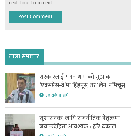
next time I comment.
ताजा समाचार
सरकारलाई गगन थापाको सुझावः
‘एक्सप्रेस-वे’मा हिँड्नूस् तर ‘लेन’ नमिच्नूस्
३४ सेकेण्ड अघि
सुशासनका लागि राजनीतिक नेतृत्वमा
जवाफदेहिता आवश्यक : हरि ढकाल