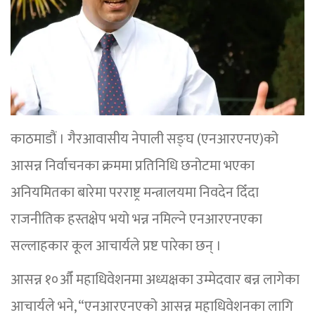
काठमाडौं । गैरआवासीय नेपाली सङ्घ (एनआरएनए)को
आसन्न निर्वाचनका क्रममा प्रतिनिधि छनोटमा भएका
अनियमितका बारेमा परराष्ट्र मन्त्रालयमा निवदेन दिँदा
राजनीतिक हस्तक्षेप भयो भन्न नमिल्ने एनआरएनएका
सल्लाहकार कूल आचार्यले प्रष्ट पारेका छन् ।
आसन्न १०औँ महाधिवेशनमा अध्यक्षका उम्मेदवार बन्न लागेका
आचार्यले भने, “एनआरएनएको आसन्न महाधिवेशनका लागि