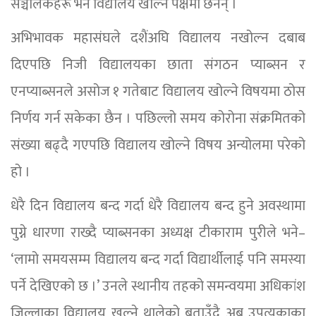
सञ्चालकहरू भने विद्यालय खोल्ने पक्षमा छैनन् ।
अभिभावक महासंघले दशैंअघि विद्यालय नखोल्न दबाब
दिएपछि निजी विद्यालयका छाता संगठन प्याब्सन र
एनप्याब्सनले असोज १ गतेबाट विद्यालय खोल्ने विषयमा ठोस
निर्णय गर्न सकेका छैन । पछिल्लो समय कोरोना संक्रमितको
संख्या बढ्दै गएपछि विद्यालय खोल्ने विषय अन्योलमा परेको
हो ।
धेरै दिन विद्यालय बन्द गर्दा धेरै विद्यालय बन्द हुने अवस्थामा
पुग्ने धारणा राख्दै प्याब्सनका अध्यक्ष टीकाराम पुरीले भने–
‘लामो समयसम्म विद्यालय बन्द गर्दा विद्यार्थीलाई पनि समस्या
पर्ने देखिएको छ ।’ उनले स्थानीय तहको समन्वयमा अधिकांश
जिल्लाका विद्यालय खुल्ने थालेको बताउँदै अब उपत्यकाका