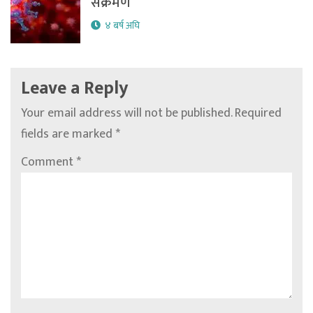
संक्रमण
४ बर्ष अघि
Leave a Reply
Your email address will not be published.
Required
fields are marked
*
Comment
*