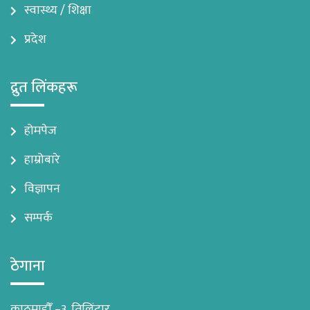
स्वास्थ्य / शिक्षा
प्रदेश
द्रुत लिंकहरू
होमपेज
हाम्रोबारे
विज्ञापन
सम्पर्क
ठेगाना
काठमाडौँ –३, तिलिंटार