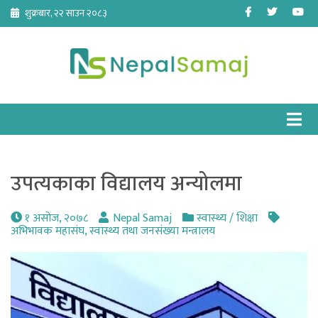
Skip
Facebook
Twitter
Yo
शुक्रबार, २२ साउन २०८३
to
content
उपत्यकाका विद्यालय अन्योलमा
१ असोज, २०७८
Nepal Samaj
स्वास्थ्य / शिक्षा
अभिभावक महासंघ
,
स्वास्थ्य तथा जनसंख्या मन्त्रालय