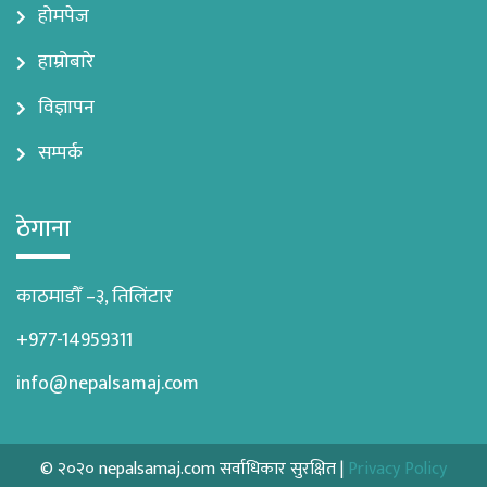
होमपेज
हाम्रोबारे
विज्ञापन
सम्पर्क
ठेगाना
काठमाडौँ –३, तिलिंटार
+977-14959311
info@nepalsamaj.com
© २०२० nepalsamaj.com सर्वाधिकार सुरक्षित |
Privacy Policy