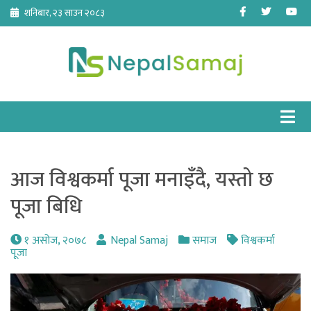
Skip
Facebook
Twitter
Yo
शनिबार, २३ साउन २०८३
to
content
आज विश्वकर्मा पूजा मनाइँदै, यस्तो छ
पूजा बिधि
१ असोज, २०७८
Nepal Samaj
समाज
विश्वकर्मा
पूजा