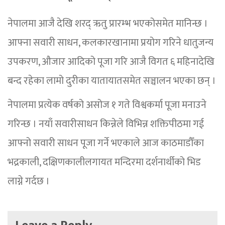
नेपालमा आजै देखि शरद् ऋतु प्रारम्भ भएकोसमेत मानिन्छ ।
आफ्ना सवारी साधन, कलकारखानामा प्रयोग गरिने धातुजन्य
उपकरण, औजार आदिको पूजा गरि आजै विगत ६ महिनादेखि
बन्द रहेका लामो दुरीका यातायातसमेत सञ्चालन भएका छन् ।
नेपालमा प्रत्येक वर्षको असोज १ गते विश्वकर्मा पूजा मनाउने
गरिन्छ । नयाँ सवारीसाधन किन्नेले विभिन्न शक्तिपीठमा गई
आफ्नो सवारी साधन पूजा गर्ने भएकाले आज काठमाडौँका
भद्रकाली, दक्षिणकालीलगायत मन्दिरमा दर्शनार्थीको भिड
लाग्ने गर्दछ ।