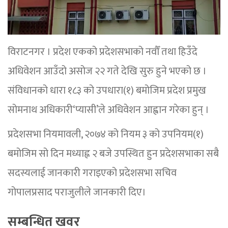
विराटनगर । प्रदेश एकको प्रदेशसभाको नवौँ तथा हिउँदे
अधिवेशन आउँदो असोज २२ गते देखि सुरु हुने भएको छ ।
संविधानको धारा १८३ को उपधारा(१) बमोजिम प्रदेश प्रमुख
सोमनाथ अधिकारी‘प्यासी’ले अधिवेशन आह्वान गरेका हुन् ।
प्रदेशसभा नियमावली, २०७४ को नियम ३ को उपनियम(१)
बमोजिम सो दिन मध्याह्न २ बजे उपस्थित हुन प्रदेशसभाका सबै
सदस्यलाई जानकारी गराइएको प्रदेशसभा सचिव
गोपालप्रसाद पराजुलीले जानकारी दिए।
सम्बन्धित खवर