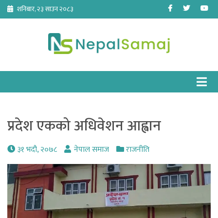
Skip
Facebook
Twitter
Yo
शनिबार, २३ साउन २०८३
to
content
प्रदेश एकको अधिवेशन आह्वान
३१ भदौ, २०७८
नेपाल समाज
राजनीति