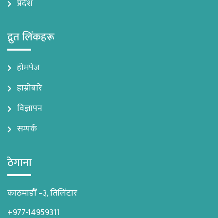
प्रदेश
द्रुत लिंकहरू
होमपेज
हाम्रोबारे
विज्ञापन
सम्पर्क
ठेगाना
काठमाडौँ –३, तिलिंटार
+977-14959311