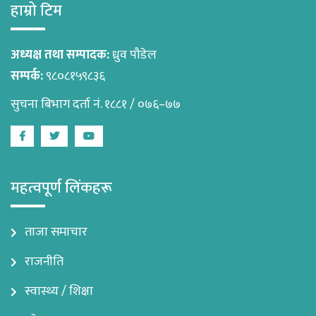
हाम्रो टिम
अध्यक्ष तथा सम्पादक:
ध्रुव पौडेल
सम्पर्क:
९८०८१५९८३६
सुचना बिभाग दर्ता नं. १८८१ / ०७६–७७
Facebook
Twitter
Youtube
महत्वपूर्ण लिंकहरू
ताजा समाचार
राजनीति
स्वास्थ्य / शिक्षा