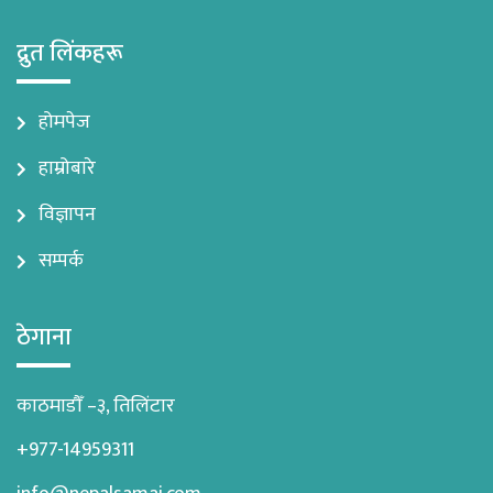
द्रुत लिंकहरू
होमपेज
हाम्रोबारे
विज्ञापन
सम्पर्क
ठेगाना
काठमाडौँ –३, तिलिंटार
+977-14959311