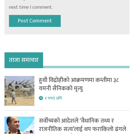
next time I comment.
ताजा समाचार
हुथी विद्रोहीको आक्रमणमा कम्तीमा ३८
यमनी सैनिकको मृत्यु
१ घण्टा अघि
सर्वोच्चको आदेशले ‘वैधानिक तथ्य र
राजनीतिक सत्य’लाई थप फराकिलो ढंगले