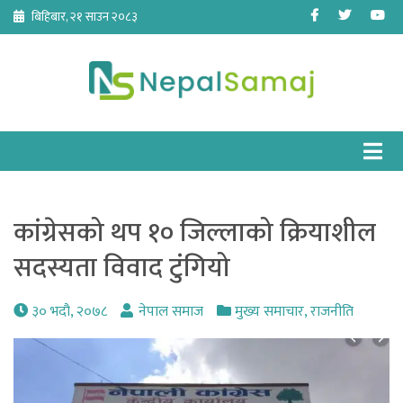
Skip
Facebook
Twitter
Yo
बिहिबार, २१ साउन २०८३
to
content
कांग्रेसको थप १० जिल्लाको क्रियाशील
सदस्यता विवाद टुंगियो
३० भदौ, २०७८
नेपाल समाज
मुख्य समाचार
,
राजनीति