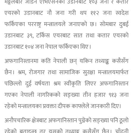
मङ्गलबार जोर्डन एभिएसनको उडानबाट १०३ जना र कतार
एयरको उडानबाट नौ जना गरी थप ११२ जना स्वदेश
फर्किएका परराष्ट्र मन्त्रालयले जनाएको छ । सोमबार दुबई
उडानबाट ३९, टर्किस एयरबाट सात तथा कतार एयरको
उडानबाट १०४ जना नेपाल फर्किएका थिए ।
अफगानिस्तानमा कति नेपाली छन् यकिन तथ्याङ्क कसैसँग
छैन । श्रम, रोजगार तथा सामाजिक सुरक्षा मन्त्रालयमार्फत
पछिल्लो दुई वर्षयता श्रम स्वीकृति लिएर अफगानिस्तान
गएका नेपाली नागरिकको सङ्ख्या तीन हजार ९१३ जना
रहेको मन्त्रालयका प्रवक्ता दीपक काफ्लेले जानकारी दिए।
अनौपचारिक क्षेत्रबाट अफगानिस्तान पुग्नेको सङ्ख्या पनि ठूलो
रहेको बताइन्छ तर यसको तथ्याङ्क कसैसँग छैन । चाँदनी