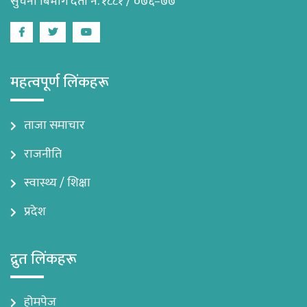
सुचना बिभाग दर्ता नं. १८८१ / ०७६–७७
Facebook
Twitter
Youtube
महत्वपूर्ण लिंकहरू
ताजा समाचार
राजनीति
स्वास्थ्य / शिक्षा
प्रदेश
द्रुत लिंकहरू
होमपेज