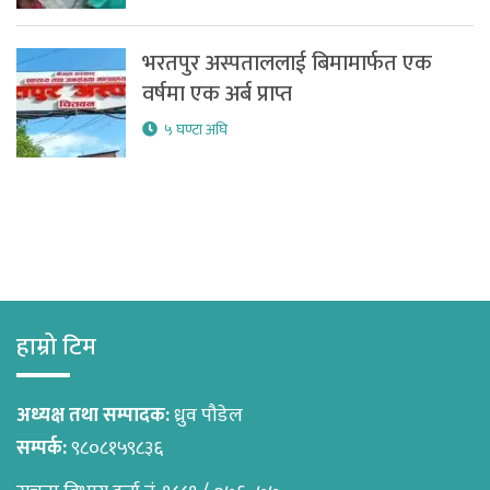
भरतपुर अस्पताललाई बिमामार्फत एक
वर्षमा एक अर्ब प्राप्त
५ घण्टा अघि
हाम्रो टिम
अध्यक्ष तथा सम्पादक:
ध्रुव पौडेल
सम्पर्क:
९८०८१५९८३६