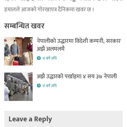
हमालले आजको गोरखापत्र दैनिकमा खवर छ ।
सम्बन्धित खवर
नेपालीको उद्धारमा विदेशी कम्पनी, सरकार
अझै अलमलमै
४ बर्ष अघि
अझै उद्धारको पर्खाइमा ४ सय ३७ नेपाली
४ बर्ष अघि
Leave a Reply