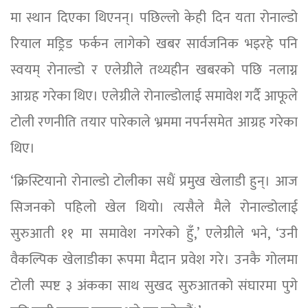
मा स्थान दिएका थिएनन्। पछिल्लो केही दिन यता रोनाल्डो
रियाल मड्रिड फर्कन लागेको खबर सार्वजनिक भइरहे पनि
स्वयम् रोनाल्डो र एलेग्रीले तथ्यहीन खबरको पछि नलाग्न
आग्रह गरेका थिए। एलेग्रीले रोनाल्डोलाई समावेश गर्दै आफूले
टोली रणनीति तयार पारेकाले भ्रममा नपर्नसमेत आग्रह गरेका
थिए।
‘क्रिस्टियानो रोनाल्डो टोलीका सधैं प्रमुख खेलाडी हुन्। आज
सिजनको पहिलो खेल थियो। त्यसैले मैले रोनाल्डोलाई
सुरुआती ११ मा समावेश नगरेको हुँ,’ एलेग्रीले भने, ‘उनी
वैकल्पिक खेलाडीका रूपमा मैदान प्रवेश गरे। उनकै गोलमा
टोली स्पष्ट ३ अंकका साथ सुखद सुरुआतको संघारमा पुगे