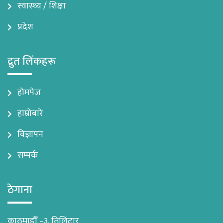
स्वास्थ्य / शिक्षा
प्रदेश
द्रुत लिंकहरू
होमपेज
हाम्रोबारे
विज्ञापन
सम्पर्क
ठेगाना
काठमाडौँ –३, तिलिंटार