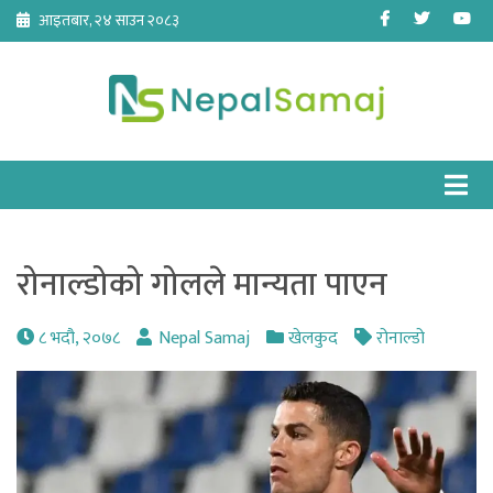
Skip
Facebook
Twitter
Yo
आइतबार, २४ साउन २०८३
to
content
रोनाल्डोको गोलले मान्यता पाएन
८ भदौ, २०७८
Nepal Samaj
खेलकुद
रोनाल्डो