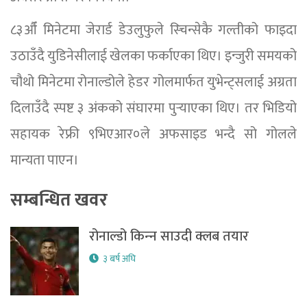
८३औँ मिनेटमा जेरार्ड डेउलुफुले स्चिन्सेकै गल्तीको फाइदा
उठाउँदै युडिनेसीलाई खेलका फर्काएका थिए। इन्जुरी समयको
चौथो मिनेटमा रोनाल्डोले हेडर गोलमार्फत युभेन्ट्सलाई अग्रता
दिलाउँदै स्पष्ट ३ अंकको संघारमा पुर्‍याएका थिए। तर भिडियो
सहायक रेफ्री ९भिएआर०ले अफसाइड भन्दै सो गोलले
मान्यता पाएन।
सम्बन्धित खवर
रोनाल्डो किन्‍न साउदी क्लब तयार
३ बर्ष अघि