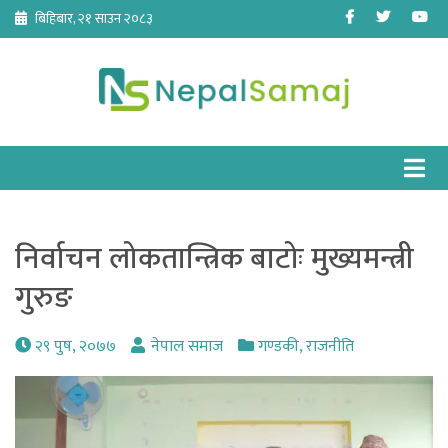
Skip
Facebook
Twitter
Yo
बिहिबार, २१ साउन २०८३
to
content
निर्वाचन लोकतान्त्रिक बाटोः मुख्यमन्त्री
गुरुङ
२९ पुष, २०७७
नेपाल समाज
गण्डकी
,
राजनीति