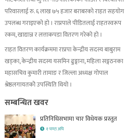
परिवारलाई रु. ६ लाख ७५ हजार बराबरको राहत सहयोग
उपलब्ध गराइएको हो । राप्रपाले पीडितलाई राहतस्वरूप
रकम, खाद्यान्न र लत्ताकपडा वितरण गरेको हो ।
राहत वितरण कार्यक्रममा राप्रपा केन्द्रीय सदस्य बाबुराम
खड्का, केन्द्रीय सदस्य यसमिन ढुङ्गाना, महिला सङ्गठनका
महासचिव कुमारी तामाङ र जिल्ला अध्यक्ष गोपाल
श्रेष्ठलगायतकोे उपस्थिति थियो ।
सम्बन्धित खवर
प्रतिनिधिसभामा चार विधेयक प्रस्तुत
१ घण्टा अघि