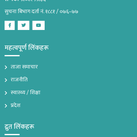
सुचना बिभाग दर्ता नं. १८८१ / ०७६–७७
Facebook
Twitter
Youtube
महत्वपूर्ण लिंकहरू
ताजा समाचार
राजनीति
स्वास्थ्य / शिक्षा
प्रदेश
द्रुत लिंकहरू