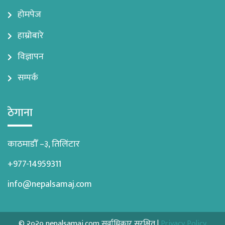
होमपेज
हाम्रोबारे
विज्ञापन
सम्पर्क
ठेगाना
काठमाडौँ –३, तिलिंटार
+977-14959311
info@nepalsamaj.com
© २०२० nepalsamaj.com सर्वाधिकार सुरक्षित |
Privacy Policy