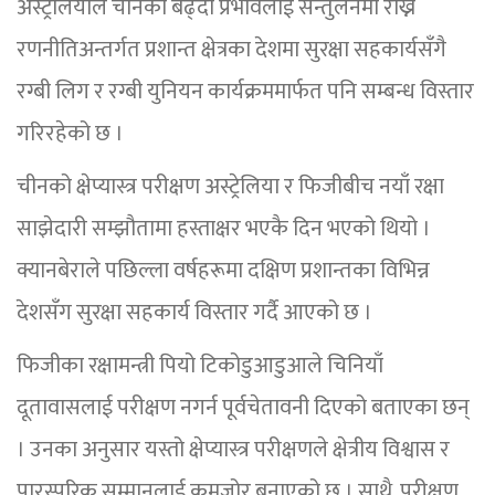
अस्ट्रेलियाले चीनको बढ्दो प्रभावलाई सन्तुलनमा राख्ने
रणनीतिअन्तर्गत प्रशान्त क्षेत्रका देशमा सुरक्षा सहकार्यसँगै
रग्बी लिग र रग्बी युनियन कार्यक्रममार्फत पनि सम्बन्ध विस्तार
गरिरहेको छ ।
चीनको क्षेप्यास्त्र परीक्षण अस्ट्रेलिया र फिजीबीच नयाँ रक्षा
साझेदारी सम्झौतामा हस्ताक्षर भएकै दिन भएको थियो ।
क्यानबेराले पछिल्ला वर्षहरूमा दक्षिण प्रशान्तका विभिन्न
देशसँग सुरक्षा सहकार्य विस्तार गर्दै आएको छ ।
फिजीका रक्षामन्त्री पियो टिकोडुआडुआले चिनियाँ
दूतावासलाई परीक्षण नगर्न पूर्वचेतावनी दिएको बताएका छन्
। उनका अनुसार यस्तो क्षेप्यास्त्र परीक्षणले क्षेत्रीय विश्वास र
पारस्परिक सम्मानलाई कमजोर बनाएको छ । साथै, परीक्षण