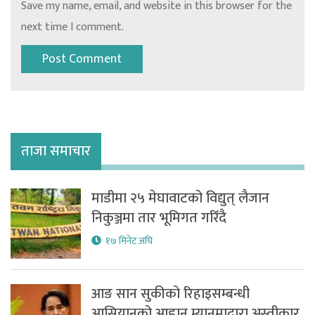
Save my name, email, and website in this browser for the
next time I comment.
ताजा समाचार
माडीमा २५ मेघावाटको विद्युत् लैजान
निकुञ्जमा तार भूमिगत गरिँदै
१७ मिनेट अघि
आङ सान सुकीको रिहाइसम्बन्धी
आसियानको आह्वान म्यानमाद्वारा अस्वीकार