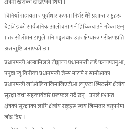
क्षेत्रमा खसेको देखिएको थियो ।
चिनियाँ सहायता र पूर्वाधार ऋणमा निर्भर धेरै प्रशान्त राष्ट्रहरू
बेइजिङको सार्वजनिक आलोचना गर्न हिच्किचाउने गरेका छन्
। तर सोलोमन टापुले पनि मङ्गलबार उक्त क्षेप्यास्त्र परीक्षणप्रति
असन्तुष्टि जनाएको छ ।
प्रधानमन्त्री अल्बानिजले टोङ्गाका प्रधानमन्त्री लर्ड फकाफानुआ,
पपुवा न्यू गिनीका प्रधानमन्त्री जेम्स मारापे र सामोआका
प्रधानमन्त्री ला’ओलियालिमालिएटोआ ल्युएटा श्मिटसँग क्षेत्रीय
सुरक्षा तथा सहकार्यबारे छलफल गर्दै छन् । उनले प्रशान्त
क्षेत्रको सुरक्षाका लागि क्षेत्रीय राष्ट्रहरू स्वयं जिम्मेवार बन्नुपर्नेमा
जोड दिए ।