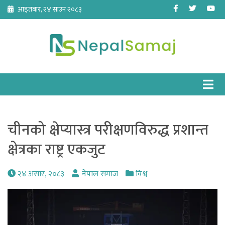
Skip
Facebook
Twitter
Yo
आइतबार, २४ साउन २०८३
to
content
चीनको क्षेप्यास्त्र परीक्षणविरुद्ध प्रशान्त
क्षेत्रका राष्ट्र एकजुट
२४ असार, २०८३
नेपाल समाज
विश्व