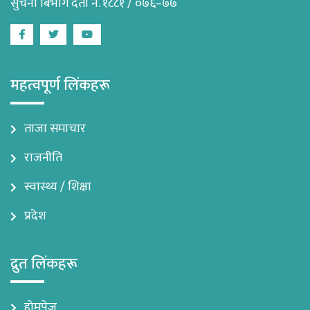
सुचना बिभाग दर्ता नं. १८८१ / ०७६–७७
Facebook
Twitter
Youtube
महत्वपूर्ण लिंकहरू
ताजा समाचार
राजनीति
स्वास्थ्य / शिक्षा
प्रदेश
द्रुत लिंकहरू
होमपेज