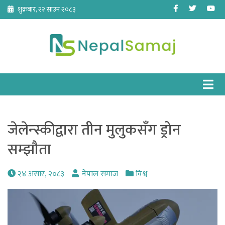
Skip
Facebook
Twitter
Yo
शुक्रबार, २२ साउन २०८३
to
content
जेलेन्स्कीद्वारा तीन मुलुकसँग ड्रोन
सम्झौता
२४ असार, २०८३
नेपाल समाज
विश्व