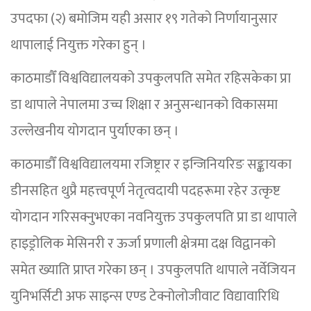
उपदफा (२) बमोजिम यही असार १९ गतेको निर्णायानुसार
थापालाई नियुक्त गरेका हुन् ।
काठमाडौँ विश्वविद्यालयको उपकुलपति समेत रहिसकेका प्रा
डा थापाले नेपालमा उच्च शिक्षा र अनुसन्धानको विकासमा
उल्लेखनीय योगदान पुर्याएका छन् ।
काठमाडौँ विश्वविद्यालयमा रजिष्ट्रार र इन्जिनियरिङ सङ्कायका
डीनसहित थुप्रै महत्त्वपूर्ण नेतृत्वदायी पदहरूमा रहेर उत्कृष्ट
योगदान गरिसक्नुभएका नवनियुक्त उपकुलपति प्रा डा थापाले
हाइड्रोलिक मेसिनरी र ऊर्जा प्रणाली क्षेत्रमा दक्ष विद्वानको
समेत ख्याति प्राप्त गरेका छन् । उपकुलपति थापाले नर्वेजियन
युनिभर्सिटी अफ साइन्स एण्ड टेक्नोलोजीवाट विद्यावारिधि