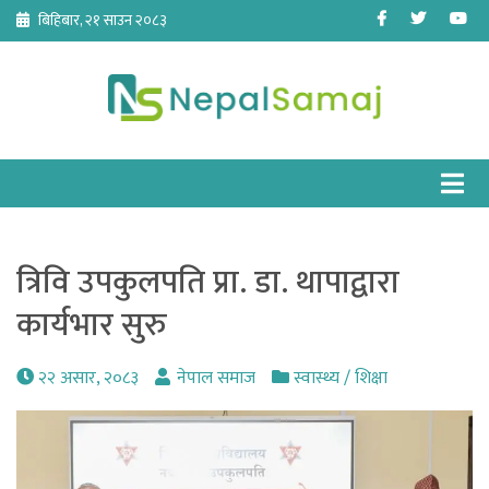
Skip
Facebook
Twitter
Yo
बिहिबार, २१ साउन २०८३
to
content
त्रिवि उपकुलपति प्रा. डा. थापाद्वारा
कार्यभार सुरु
२२ असार, २०८३
नेपाल समाज
स्वास्थ्य / शिक्षा