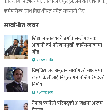
कार्यकारी निर्देशक, महाशाखाका प्रमुखहरुलगायत प्राध्यापक,
कर्मचारीका साथै विद्यार्थीहरु समेत सहभागी थिए ।
सम्बन्धित खवर
शिक्षा मन्त्रालयको प्रगति सन्तोषजनक,
आगामी वर्ष परिणाममुखी कार्यसम्पादनमा
जोड
१० घण्टा अघि
विश्वविद्यालय अनुदान आयोगको अध्यक्षमा
खड्ग केसीलाई नियुक्त गर्ने मन्त्रिपरिषदको
निर्णय
१७ घण्टा अघि
नेपाल फार्मेसी परिषद्को अध्यक्षमा आलम