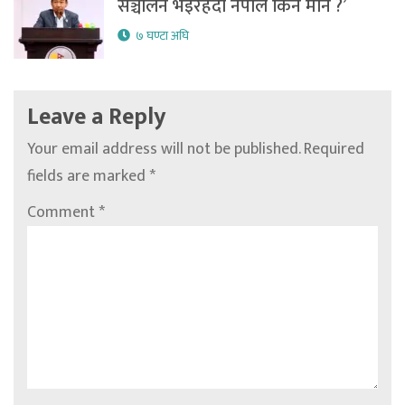
सञ्चालन भइरहँदा नेपाल किन मौन ?’
७ घण्टा अघि
Leave a Reply
Your email address will not be published.
Required
fields are marked
*
Comment
*