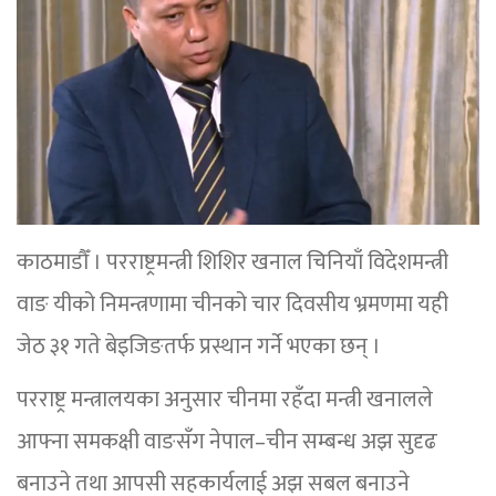
काठमाडौँ । परराष्ट्रमन्त्री शिशिर खनाल चिनियाँ विदेशमन्त्री
वाङ यीको निमन्त्रणामा चीनको चार दिवसीय भ्रमणमा यही
जेठ ३१ गते बेइजिङतर्फ प्रस्थान गर्ने भएका छन् ।
परराष्ट्र मन्त्रालयका अनुसार चीनमा रहँदा मन्त्री खनालले
आफ्ना समकक्षी वाङसँग नेपाल–चीन सम्बन्ध अझ सुदृढ
बनाउने तथा आपसी सहकार्यलाई अझ सबल बनाउने