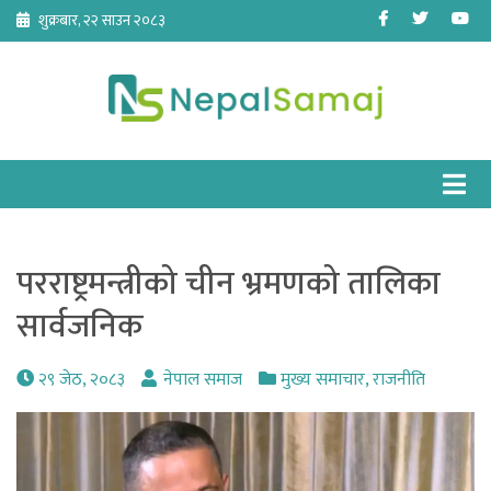
Skip
Facebook
Twitter
Yo
शुक्रबार, २२ साउन २०८३
to
content
परराष्ट्रमन्त्रीको चीन भ्रमणको तालिका
सार्वजनिक
२९ जेठ, २०८३
नेपाल समाज
मुख्य समाचार
,
राजनीति