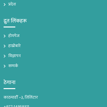
प्रदेश
द्रुत लिंकहरू
होमपेज
हाम्रोबारे
विज्ञापन
सम्पर्क
ठेगाना
काठमाडौँ –३, तिलिंटार