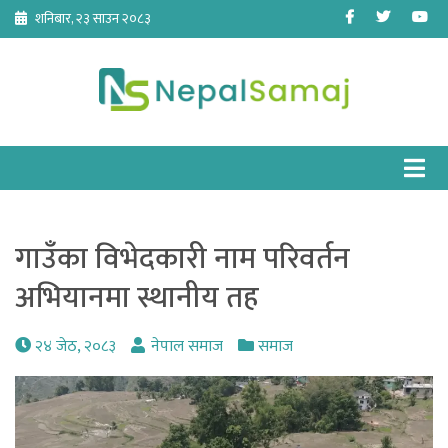
Skip
Facebook
Twitter
Yo
शनिबार, २३ साउन २०८३
to
content
गाउँका विभेदकारी नाम परिवर्तन
अभियानमा स्थानीय तह
२४ जेठ, २०८३
नेपाल समाज
समाज