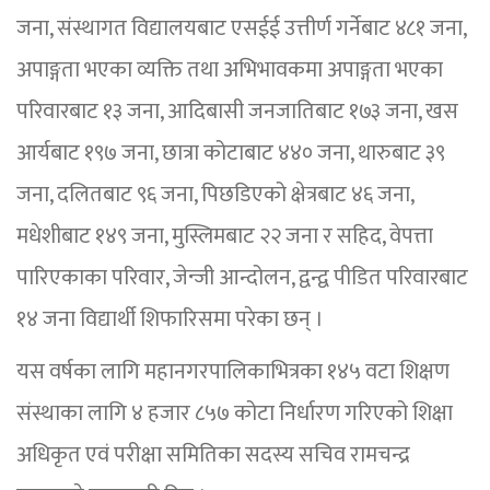
जना, संस्थागत विद्यालयबाट एसईई उत्तीर्ण गर्नेबाट ४८१ जना,
अपाङ्गता भएका व्यक्ति तथा अभिभावकमा अपाङ्गता भएका
परिवारबाट १३ जना, आदिबासी जनजातिबाट १७३ जना, खस
आर्यबाट १९७ जना, छात्रा कोटाबाट ४४० जना, थारुबाट ३९
जना, दलितबाट ९६ जना, पिछडिएको क्षेत्रबाट ४६ जना,
मधेशीबाट १४९ जना, मुस्लिमबाट २२ जना र सहिद, वेपत्ता
पारिएकाका परिवार, जेन्जी आन्दोलन, द्वन्द्व पीडित परिवारबाट
१४ जना विद्यार्थी शिफारिसमा परेका छन् ।
यस वर्षका लागि महानगरपालिकाभित्रका १४५ वटा शिक्षण
संस्थाका लागि ४ हजार ८५७ कोटा निर्धारण गरिएको शिक्षा
अधिकृत एवं परीक्षा समितिका सदस्य सचिव रामचन्द्र