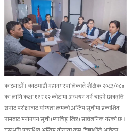
काठमाडौँ । काठमाडौँ महानगरपालिकाले शैक्षिक २०८३/०८४
का लागि कक्षा ११ र १२ कोटामा अध्ययन गर्न चाहने छात्रवृत्ति
छनोट परीक्षाबाट योग्यता क्रमको अन्तिम सूचीमा प्रकाशित
नामबाट मनोनयन सूची (म्याचिङ् लिष्ट) सार्वजनिक गरेको छ ।
यसअघि प्रकाशित अन्तिम योग्यता क्रम, विद्यार्थीले आवेदन