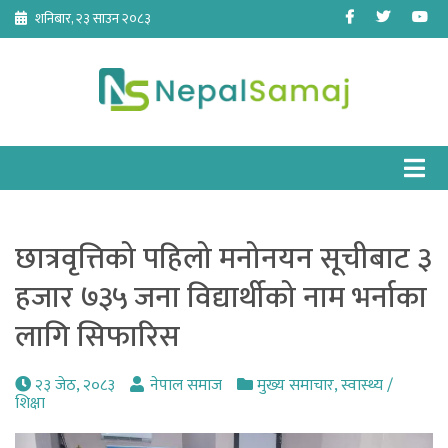
Skip
Facebook
Twitter
Yo
शनिबार, २३ साउन २०८३
to
content
छात्रवृत्तिको पहिलो मनोनयन सूचीबाट ३
हजार ७३५ जना विद्यार्थीको नाम भर्नाका
लागि सिफारिस
२३ जेठ, २०८३
नेपाल समाज
मुख्य समाचार
,
स्वास्थ्य /
शिक्षा