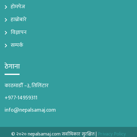
होमपेज
हाम्रोबारे
विज्ञापन
सम्पर्क
ठेगाना
काठमाडौँ –३, तिलिंटार
+977-14959311
info@nepalsamaj.com
© २०२० nepalsamaj.com सर्वाधिकार सुरक्षित |
Privacy Policy