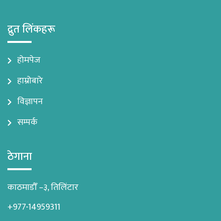
द्रुत लिंकहरू
होमपेज
हाम्रोबारे
विज्ञापन
सम्पर्क
ठेगाना
काठमाडौँ –३, तिलिंटार
+977-14959311