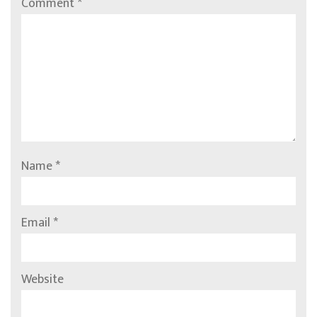
Comment
*
Name
*
Email
*
Website