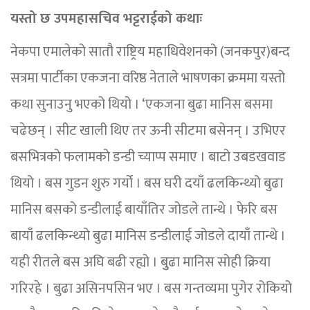
यस्तो छ उपमहासचिव भट्टराईको कथाः
नेकपा एमालेको सातौ राष्ट्रिय महाधिवेशनको (जनकपुर)बन्द
सत्रमा पार्टीका एकजना वरिष्ठ नेताले भाषणका क्रममा यस्तो
कथा सुनाउनु भएको थियो । ‘एकजना बुढा मानिस बसमा
चढेछन् । सीट खाली थिए तर ऊनी सीटमा बसेनन् । उभिएर
बसभित्रको फलामको डन्डी च्याप्प समाए । बाटो उबडखवाड
थियो । बस गुडन शुरु गर्यो । बस घरी दयाँ ढलकिन्थ्यो बुढा
मानिस बसको डन्डीलाई बायाँतिर जोडले तान्थे । फेरि बस
बायाँ ढलकिन्थ्यो बुढा मानिस डन्डीलाई जोडले दायाँ तान्थे ।
यही रीतले बस अघि बढी रह्यो । बुुढा मानिस सोही क्रिया
गरिरहे । बुढा असिनपसिन भए । बस गन्तव्यमा पुगेर रोकियो