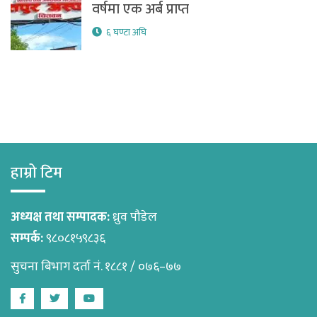
वर्षमा एक अर्ब प्राप्त
६ घण्टा अघि
हाम्रो टिम
अध्यक्ष तथा सम्पादक:
ध्रुव पौडेल
सम्पर्क:
९८०८१५९८३६
सुचना बिभाग दर्ता नं. १८८१ / ०७६–७७
Facebook
Twitter
Youtube