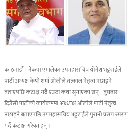
काठमाडौं । नेकपा एमालेका उपमहासचिव योगेश भट्टराईले
पार्टी अध्यक्ष केपी शर्मा ओलीले तत्काल नेतृत्व नछाड्ने
बताएपछि कटाक्ष गर्दैै एउटा कथा सुनाएका छन् । बुधबार
दिउँसो पार्टीको कार्यक्रममा अध्ध्यक्ष ओलीले पार्टी नेतृत्व
नछाड्ने बताएपछि उपमहासचिव भट्टराईले पुरानो प्रसंग स्मरण
गर्दै कटाक्ष गरेका हुन् ।