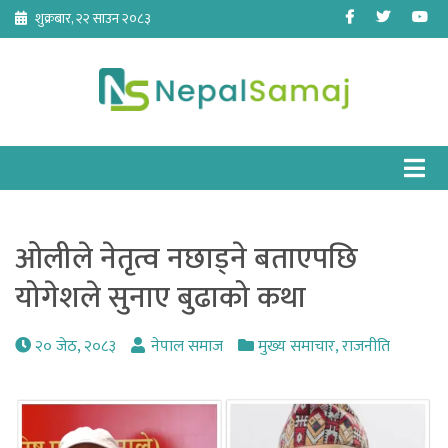
Skip
Facebook
Twitter
Yo
शुक्रबार, २२ साउन २०८३
to
content
ओलीले नेतृत्व नछाड्ने बताएपछि
योगेशले सुनाए बुढाको कथा
२० जेठ, २०८३
नेपाल समाज
मुख्य समाचार
,
राजनीति