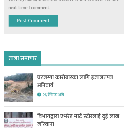
next time I comment.
ताजा समाचार
घरजग्गा कारोबारका लागि इजाजतपत्र
अनिवार्य
२६ सेकेण्ड अघि
विभागद्वारा एभरेष्ट मार्ट स्टोरलाई दुई लाख
जरिवाना