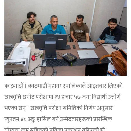
काठमाडौँ । काठमाडौँ महानगरपालिकाले आइतबार लिएको
छात्रवृत्ति छनोट परीक्षामा १४ हजार ५७ जना विद्यार्थी उत्तीर्ण
भएका छन् । छात्रवृत्ति परीक्षा समितिको निर्णय अनुसार
न्युनतम ४० अङ्क हासिल गर्ने उम्मेदवारहरूको प्रारम्भिक
योग्यता क्रम सहितको नतिजा प्रकाशन गरिएको हो ।