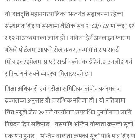
यो छात्रवृत्ति महानगरपालिका अन्तर्गत सञ्चालनमा रहेका
संस्थागत शिक्षण संस्थामा शैक्षिक सत्र २०८३/०८४ मा कक्षा ११
र १२ मा अध्ययनका लागि हो । नतिजा हेर्न अनलाइन फाराम
भरेको पोर्टलमा आफ्नो रोल नम्बर, जन्ममिति र पासवर्ड
(मोबाइल/इमेलमा प्राप्त) राखी स्कोर कार्ड हेर्न, डाउनलोड गर्न
र प्रिन्ट गर्न सक्ने व्यवस्था मिलाइएको छ ।
शिक्षा अधिकारी एवं परीक्षा समितिका संयोजक नमराज
ढकालका अनुसार यो प्रारम्भिक नतिजा हो । यो नतिजामा
चित्त नबुझे जेठ २० गते कार्यालय समयभित्र पुनर्योगका लागि
निवेदन दिन सकिनेछ । यसपछि अन्तिम योग्यता क्रमको सूची
प्रकाशन हुनेछ । अन्तिम योग्यता क्रमको सूची पछि मात्र शिक्षण