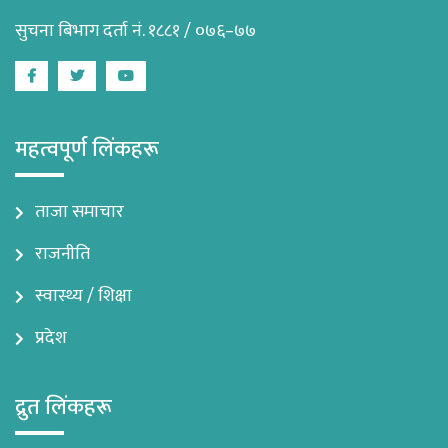
सुचना बिभाग दर्ता नं. १८८१ / ०७६–७७
Facebook
Twitter
Youtube
महत्वपूर्ण लिंकहरू
ताजा समाचार
राजनीति
स्वास्थ्य / शिक्षा
प्रदेश
द्रुत लिंकहरू