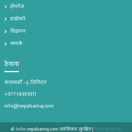
होमपेज
हाम्रोबारे
विज्ञापन
सम्पर्क
ठेगाना
काठमाडौँ –३, तिलिंटार
+977-14959311
info@nepalsamaj.com
© २०२० nepalsamaj.com सर्वाधिकार सुरक्षित |
Privacy Policy