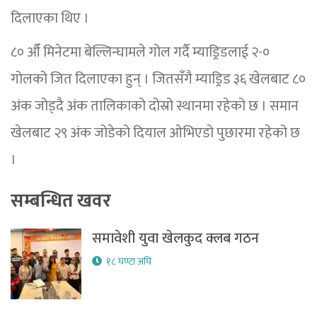
दिलाएका थिए ।
८० औँ मिनेटमा बेल्लिन्घामले गोल गर्दै म्याड्रिडलाई २-०
गोलको जित दिलाएका हुन् । जितसँगै म्याड्रिड ३६ खेलबाट ८०
अंक जोड्दै अंक तालिकाको दोस्रो स्थानमा रहेको छ । समान
खेलबाट २९ अंक जोडेको दियाल ओभिएडो पुछारमा रहेको छ
।
सम्बन्धित खवर
समावेशी युवा खेलकुद क्लब गठन
१८ घण्टा अघि