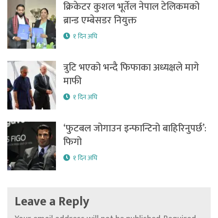
क्रिकेटर कुशल भूर्तेल नेपाल टेलिकमको
ब्रान्ड एम्बेसडर नियुक्त
१ दिन अघि
त्रुटि भएको भन्दै फिफाका अध्यक्षले मागे
माफी
१ दिन अघि
‘फुटबल जोगाउन इन्फान्टिनो बाहिरिनुपर्छ’:
फिगो
१ दिन अघि
Leave a Reply