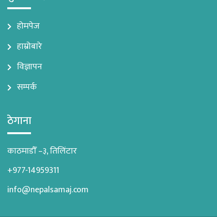
होमपेज
हाम्रोबारे
विज्ञापन
सम्पर्क
ठेगाना
काठमाडौँ –३, तिलिंटार
+977-14959311
info@nepalsamaj.com