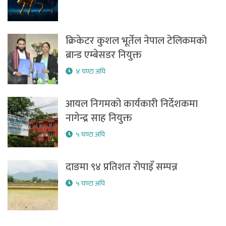
क्रिकेटर कुशल भूर्तेल नेपाल टेलिकमको
ब्रान्ड एम्बेसडर नियुक्त
४ घण्टा अघि
आयल निगमको कार्यकारी निर्देशकमा
नागेन्द्र साह नियुक्त
५ घण्टा अघि
दाङमा ९४ प्रतिशत रोपाइँ सम्पन्न
५ घण्टा अघि