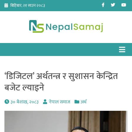
Skip
Facebook
Twitter
Yo
बिहिबार, २१ साउन २०८३
to
content
‘डिजिटल’ अर्थतन्त्र र सुशासन केन्द्रित
बजेट ल्याइने
३० बैशाख, २०८३
नेपाल समाज
अर्थ