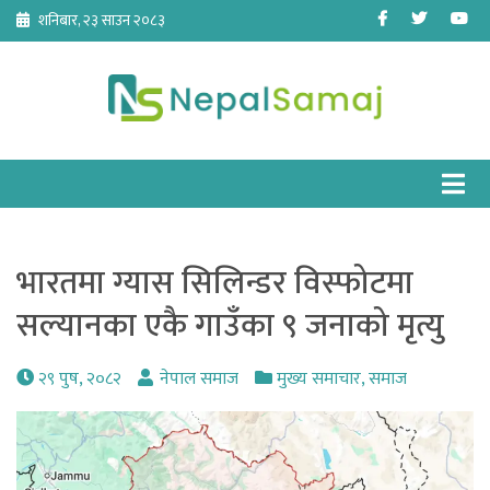
Skip
Facebook
Twitter
Yo
शनिबार, २३ साउन २०८३
to
content
भारतमा ग्यास सिलिन्डर विस्फोटमा
सल्यानका एकै गाउँका ९ जनाको मृत्यु
२९ पुष, २०८२
नेपाल समाज
मुख्य समाचार
,
समाज