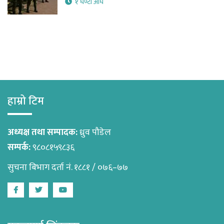
१ घण्टा अघि
हाम्रो टिम
अध्यक्ष तथा सम्पादक:
ध्रुव पौडेल
सम्पर्क:
९८०८१५९८३६
सुचना बिभाग दर्ता नं. १८८१ / ०७६–७७
Facebook
Twitter
Youtube