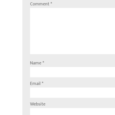
Comment
*
Name
*
Email
*
Website