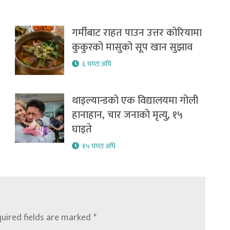
गर्मीबाट राहत पाउन उत्तर कोरियामा
कुकुरको मासुको सूप खान सुझाव
६ घण्टा अघि
थाइल्यान्डको एक विद्यालयमा गोली
हानाहान, चार जनाको मृत्यु, १५
घाइते
१५ घण्टा अघि
uired fields are marked
*