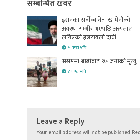
सम्बन्धित खवर
इरानका सर्वोच्च नेता खामेनीको
अवस्था गम्भीर भएपछि अस्पताल
लगिएको इजरायली दाबी
५ घण्टा अघि
असममा बाढीबाट ९७ जनाको मृत्यु
८ घण्टा अघि
Leave a Reply
Your email address will not be published.
Req