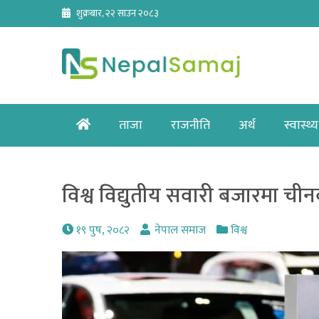
Skip
शुक्रबार, २२ साउन २०८३
to
content
Home
ताजा
राजनीति
अर्थ
स्वास्थ्य
विश्व विद्युतीय सवारी बजारमा चीनक
१९ पुष, २०८२
नेपाल समाज
विश्व