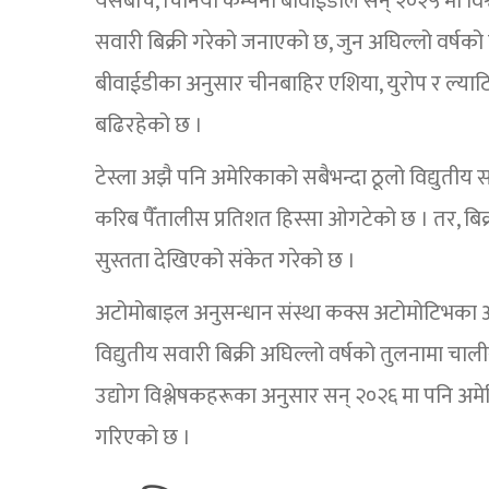
यसैबीच, चिनियाँ कम्पनी बीवाईडीले सन् २०२५ मा विश्
सवारी बिक्री गरेको जनाएको छ, जुन अघिल्लो वर्षक
बीवाईडीका अनुसार चीनबाहिर एशिया, युरोप र ल्याटि
बढिरहेको छ ।
टेस्ला अझै पनि अमेरिकाको सबैभन्दा ठूलो विद्युतीय स
करिब पैँतालीस प्रतिशत हिस्सा ओगटेको छ । तर, बिक्र
सुस्तता देखिएको संकेत गरेको छ ।
अटोमोबाइल अनुसन्धान संस्था कक्स अटोमोटिभका अनु
विद्युतीय सवारी बिक्री अघिल्लो वर्षको तुलनामा चाल
उद्योग विश्लेषकहरूका अनुसार सन् २०२६ मा पनि अमेर
गरिएको छ ।