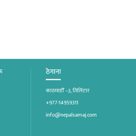
रू
ठेगाना
काठमाडौँ –३, तिलिंटार
+977-14959311
info@nepalsamaj.com