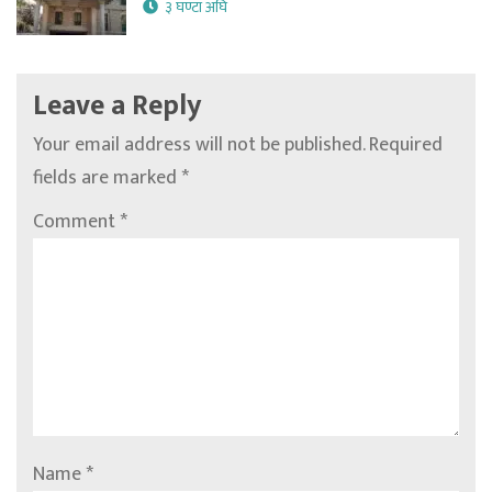
३ घण्टा अघि
Leave a Reply
Your email address will not be published.
Required
fields are marked
*
Comment
*
Name
*