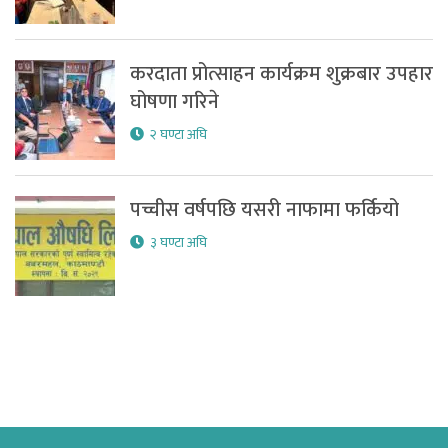
करदाता प्रोत्साहन कार्यक्रम शुक्रबार उपहार
घोषणा गरिने
२ घण्टा अघि
पच्चीस वर्षपछि यसरी नाफामा फर्कियो
३ घण्टा अघि