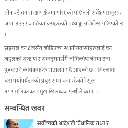
तीन वटै वन संरक्षण क्षेत्रमा गरिएको पछिल्लो सर्वेक्षणअनुसार
जम्मा ३५५ प्रजातिका चराहरुको तथ्याङ्क अभिलेख गरिएको छ
।
सङ्घले वन क्षेत्रसँग जोडिएका स्थानीयवासीहरुलाई वन
जङ्गलको संरक्षण र सम्वद्र्धनसँगै जीविकोपार्जनमा टेवा
पु¥याउने कार्यक्रमहरु सञ्चालन गर्दै आएको छ । जिल्लामा
चरा पर्यापर्यटनको प्रचुर सम्भावना रहेको रेसुङ्गा
नगरपालिकाका प्रमुख खिलध्वज पन्थीले बताए ।
सम्बन्धित खवर
सर्वोच्चको आदेशले ‘वैधानिक तथ्य र