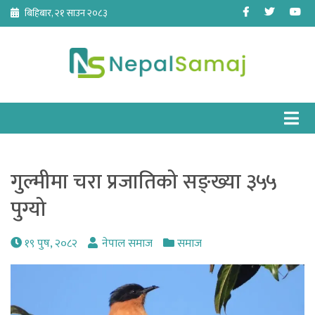
Skip
Facebook
Twitter
Yo
बिहिबार, २१ साउन २०८३
to
content
गुल्मीमा चरा प्रजातिको सङ्ख्या ३५५
पुग्यो
१९ पुष, २०८२
नेपाल समाज
समाज