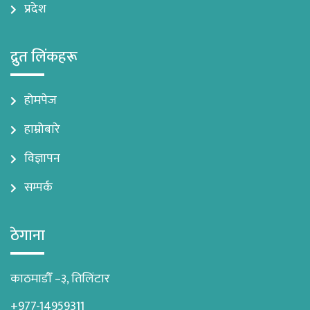
प्रदेश
द्रुत लिंकहरू
होमपेज
हाम्रोबारे
विज्ञापन
सम्पर्क
ठेगाना
काठमाडौँ –३, तिलिंटार
+977-14959311