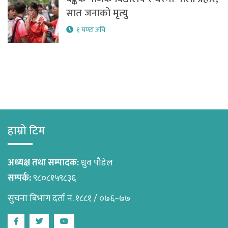
सात जनाको मृत्यु
१ घण्टा अघि
हाम्रो टिम
अध्यक्ष तथा सम्पादक:
ध्रुव पौडेल
सम्पर्क:
९८०८१५९८३६
सुचना बिभाग दर्ता नं. १८८१ / ०७६–७७
Facebook
Twitter
Youtube