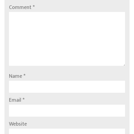
Comment
*
Name
*
Email
*
Website