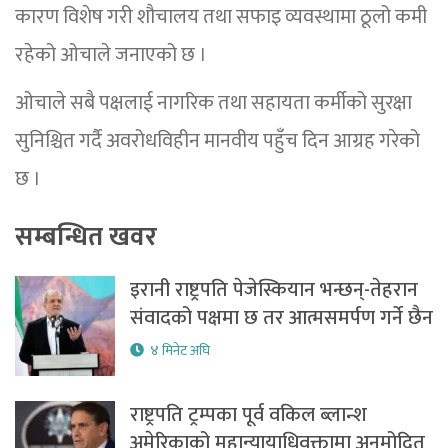
कारण विशेष गरी शौचालय तथा सफाइ व्यवस्थामा ठूलो कमी
रहेको ओचाले जनाएको छ ।
ओचाले सबै पक्षलाई नागरिक तथा सहायता कर्मीको सुरक्षा
सुनिश्चित गर्दै अवरोधविहीन मानवीय पहुँच दिन आग्रह गरेको
छ ।
सम्बन्धित खवर
इरानी राष्ट्रपति पेजेस्कियान भन्छन्-तेहरान
संवादको पक्षमा छ तर आत्मसमर्पण गर्ने छैन
४ मिनेट अघि
राष्ट्रपति ट्रम्पका पूर्व वकिल ब्लान्श
अमेरिकाको महान्यायाधिवक्तामा अनुमोदित