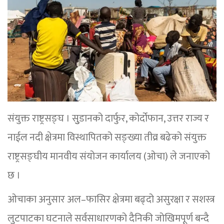
संयुक्त राष्ट्रसङ्घ । सुुडानको दार्फुर, कोर्दोफान, उत्तर राज्य र
नाईल नदी क्षेत्रमा विस्थापितको सङ्ख्या तीव्र बढेको संयुक्त
राष्ट्रसङ्घीय मानवीय संयोजन कार्यालय (ओचा) ले जनाएको
छ ।
ओचाका अनुसार अल–फासिर क्षेत्रमा बढ्दो असुरक्षा र सशस्त्र
लुटपाटका घटनाले सर्वसाधारणको दैनिकी जोखिमपूर्ण बन्दै