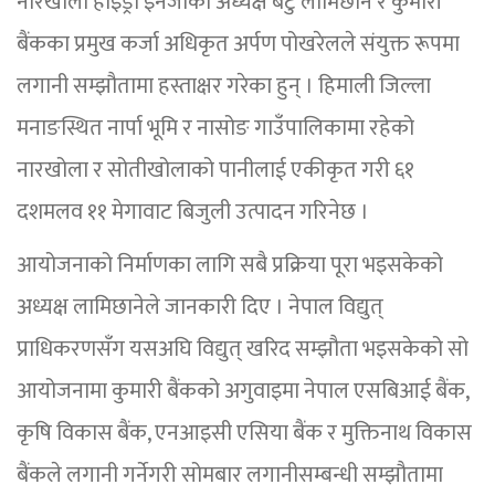
नारखोला हाइड्रो इनर्जीका अध्यक्ष बटु लामिछाने र कुमारी
बैंकका प्रमुख कर्जा अधिकृत अर्पण पोखरेलले संयुक्त रूपमा
लगानी सम्झौतामा हस्ताक्षर गरेका हुन् । हिमाली जिल्ला
मनाङस्थित नार्पा भूमि र नासोङ गाउँपालिकामा रहेको
नारखोला र सोतीखोलाको पानीलाई एकीकृत गरी ६१
दशमलव ११ मेगावाट बिजुली उत्पादन गरिनेछ ।
आयोजनाको निर्माणका लागि सबै प्रक्रिया पूरा भइसकेको
अध्यक्ष लामिछानेले जानकारी दिए । नेपाल विद्युत्
प्राधिकरणसँग यसअघि विद्युत् खरिद सम्झौता भइसकेको सो
आयोजनामा कुमारी बैंकको अगुवाइमा नेपाल एसबिआई बैंक,
कृषि विकास बैंक, एनआइसी एसिया बैंक र मुक्तिनाथ विकास
बैंकले लगानी गर्नेगरी सोमबार लगानीसम्बन्धी सम्झौतामा