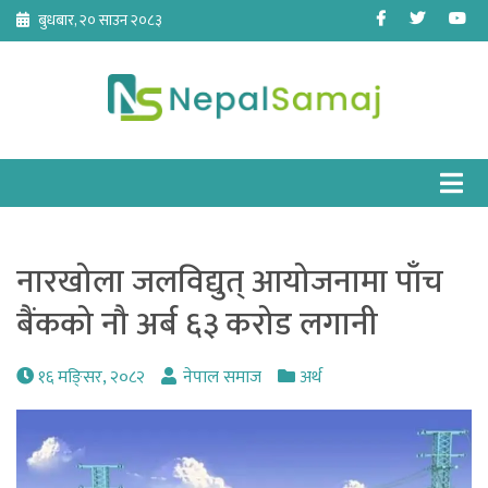
Skip
Facebook
Twitter
Yo
बुधबार, २० साउन २०८३
to
content
नारखोला जलविद्युत् आयोजनामा पाँच
बैंकको नौ अर्ब ६३ करोड लगानी
१६ मङि्सर, २०८२
नेपाल समाज
अर्थ