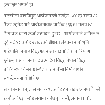
हस्ताक्षर भएको हो ।
नारखोला जलविद्युत् आयोजनाको ग्रसहेड ५८८ दशमलव ८२
मिटर रहनेछ भने आयोजनाबाट वार्षिक ३६६ दशमलव ४८
गिगावाट घण्टा ऊर्जा उत्पादन हुनेछ । आयोजनाले वार्षिक रु
दुई अर्ब १० करोड बराबरको बाँधका संरचना नार्पा भूमि
गाउँपालिकामा र विद्युत्गृह नासो गाउँपालिकामा निर्माण
हुनेछन् । आयोजनाबाट उत्पादित विद्युत् नेपाल विद्युत्
प्राधिकरणको मनाङस्थित धारापानीमा निर्माणाधीन
सवस्टेसनमा जोडिने छ ।
आयोजनाको कूल लागत रु १२ अर्ब ८४ करोड रहेकामा बैंकले
रु नौ अर्ब ६३ करोड लगानी गर्नेछन् । यस्तै, लगानीकर्ताले