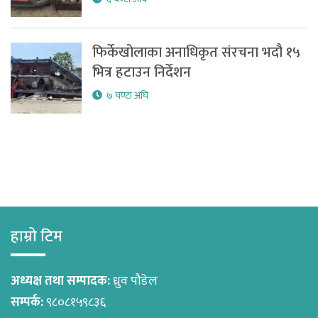
फिर्केखोलाका अनाधिकृत संरचना भदौ १५
भित्र हटाउन निर्देशन
७ घण्टा अघि
हाम्रो टिम
अध्यक्ष तथा सम्पादक:
ध्रुव पौडेल
सम्पर्क:
९८०८१५९८३६