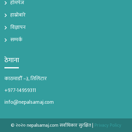
होमपेज
हाम्रोबारे
विज्ञापन
सम्पर्क
ठेगाना
काठमाडौँ –३, तिलिंटार
+977-14959311
info@nepalsamaj.com
© २०२० nepalsamaj.com सर्वाधिकार सुरक्षित |
Privacy Policy