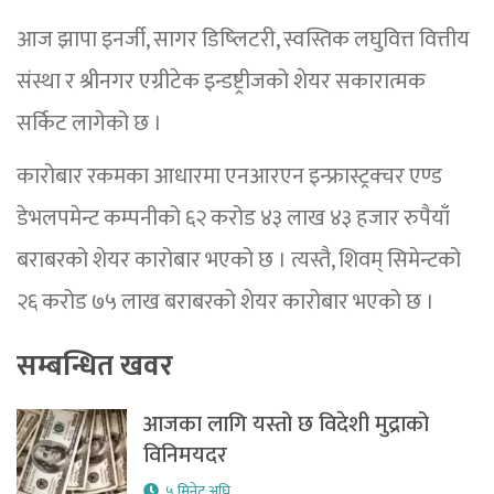
आज झापा इनर्जी, सागर डिष्लिटरी, स्वस्तिक लघुवित्त वित्तीय
संस्था र श्रीनगर एग्रीटेक इन्डष्ट्रीजको शेयर सकारात्मक
सर्किट लागेको छ ।
कारोबार रकमका आधारमा एनआरएन इन्फ्रास्ट्रक्चर एण्ड
डेभलपमेन्ट कम्पनीको ६२ करोड ४३ लाख ४३ हजार रुपैयाँ
बराबरको शेयर कारोबार भएको छ । त्यस्तै, शिवम् सिमेन्टको
२६ करोड ७५ लाख बराबरको शेयर कारोबार भएको छ ।
सम्बन्धित खवर
आजका लागि यस्तो छ विदेशी मुद्राको
विनिमयदर
५ मिनेट अघि