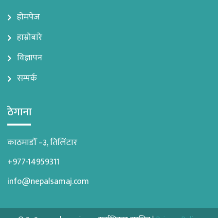
होमपेज
हाम्रोबारे
विज्ञापन
सम्पर्क
ठेगाना
काठमाडौँ –३, तिलिंटार
+977-14959311
info@nepalsamaj.com