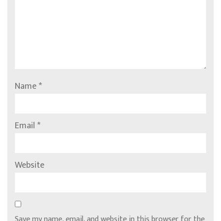
Name
*
Email
*
Website
Save my name, email, and website in this browser for the