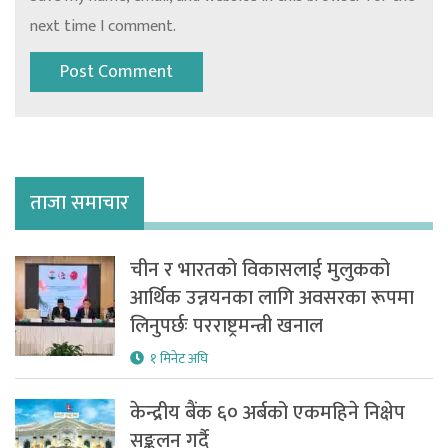
next time I comment.
ताजा समाचार
चीन र भारतको विकासलाई मुलुकको
आर्थिक उन्नयनका लागि अवसरका रूपमा
लिनुपर्छः परराष्ट्रमन्त्री खनाल
१ मिनेट अघि
केन्द्रीय बैंक ६० अर्बको एकमहिने निक्षेप
सङ्कलन गर्दै