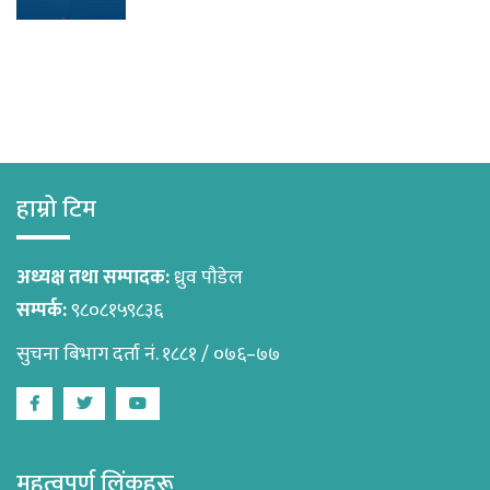
हाम्रो टिम
अध्यक्ष तथा सम्पादक:
ध्रुव पौडेल
सम्पर्क:
९८०८१५९८३६
सुचना बिभाग दर्ता नं. १८८१ / ०७६–७७
Facebook
Twitter
Youtube
महत्वपूर्ण लिंकहरू