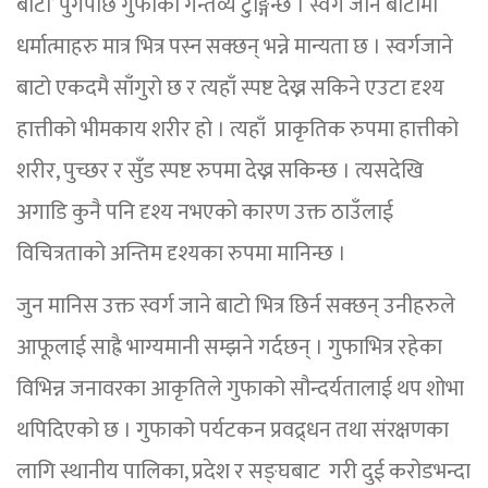
बाटो’ पुगेपछि गुफाको गन्तव्य टुङ्गिन्छ । स्वर्ग जाने बाटोमा
धर्मात्माहरु मात्र भित्र पस्न सक्छन् भन्ने मान्यता छ । स्वर्गजाने
बाटो एकदमै साँगुरो छ र त्यहाँ स्पष्ट देख्न सकिने एउटा दृश्य
हात्तीको भीमकाय शरीर हो । त्यहाँ प्राकृतिक रुपमा हात्तीको
शरीर, पुच्छर र सुँड स्पष्ट रुपमा देख्न सकिन्छ । त्यसदेखि
अगाडि कुनै पनि दृश्य नभएको कारण उक्त ठाउँलाई
विचित्रताको अन्तिम दृश्यका रुपमा मानिन्छ ।
जुन मानिस उक्त स्वर्ग जाने बाटो भित्र छिर्न सक्छन् उनीहरुले
आफूलाई साह्रै भाग्यमानी सम्झने गर्दछन् । गुफाभित्र रहेका
विभिन्न जनावरका आकृतिले गुफाको सौन्दर्यतालाई थप शोभा
थपिदिएको छ । गुफाको पर्यटकन प्रवद्र्धन तथा संरक्षणका
लागि स्थानीय पालिका, प्रदेश र सङ्घबाट गरी दुई करोडभन्दा