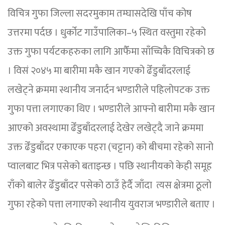
विचित्र गुफा जिल्ला सदरमुकाम तम्घासदेखि पाँच कोष
उत्तरमा पर्दछ । धुर्कोट गाउँपालिका–५ स्थित वस्तुमा रहेको
उक्त गुफा पर्यटकहरुका लागि आफैँमा साँच्चिकै विचित्रको छ
। विसं २०४५ मा बारीमा मकै खान गएको ढेँडुबाँदरलाई
लखेट्ने क्रममा स्थानीय जनार्दन भण्डारीले पहिलोपटक उक्त
गुफा पत्ता लगाएका थिए । भण्डारीले आफ्नो बारीमा मकै खान
आएको अवस्थामा ढेँडुबाँदरलाई देखेर लखेट्दै जाने क्रममा
उक्त ढेँडुबाँदर एकाएक पहरा (चट्टान) को बीचमा रहेको सानो
प्वालबाट भित्र पसेको बताइन्छ । पछि स्थानीयको केही समूह
राँको बालेर ढेँडुबाँदर पसेको ठाउँ हेर्दै जाँदा त्यस क्षेत्रमा ठूलो
गुफा रहेको पत्ता लगाएको स्थानीय युवराज भण्डारीले बताए ।