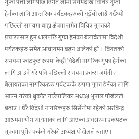
गुफा पत्ता लागेपछि विगत लामो सयमदेखि विचित्र गुफा
हेर्नका लागि आन्तरिक पर्यटकहरुको घुइँचो लाग्ने गर्दथ्यो ।
पछिल्लो समयमा बाह्य क्षेत्रमा समेत विचित्र गुफाको
प्रचारप्रसार हुन थालेपछि गुफा हेर्नका बेलाबेलामा विदेशी
पर्यटकहरु समेत आवागमन बढ्न थालेको हो । विगतको
समयमा फाटफुट रुपमा केही विदेशी नागरिक गुफा हेर्नका
लागि आउने गरे पनि पछिल्लो समयमा फ्रान्स जर्मनी र
बेलायतका नागरिकहरु पर्यटककै रुपमा गुफा हेर्नका लागि
आउने गरेको धुर्कोट गाउँपालिका अध्यक्ष भूपाल पोख्रेलले
बताए । धेरै विदेशी नागरिकहरु सिर्सेनीमा रहेको अरबिन्द्र
आश्रममा योग साधनाका लागि आएका अवसरमा एकपटक
गुफामा पुगेर फर्कने गरेको अध्यक्ष पोख्रेलले बताए ।