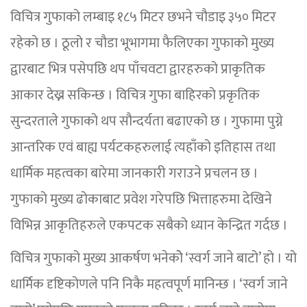
विचित्र गुफाको लम्बाइ १८५ मिटर छभने चौडाइ ३५० मिटर
रहेको छ । ठूलो र चौडा भूभागमा फैलिएका गुफाको मुख्य
द्वारबाट भित्र पसेपछि थप पाँचवटा द्वारहरुको प्राकृतिक
आकार देख्न सकिन्छ । विचित्र गुफा बाहिरको प्रकृतिक
सुन्दरताले गुफाको थप सौन्दर्यता बढाएको छ । गुफामा पुग्ने
आन्तरिक एवं बाह्य पर्यटकहरुलाई त्यहाँको इतिहास तथा
धार्मिक महत्वका बारेमा जानकारी गराउने प्रचलन छ ।
गुफाको मुख्य ढोकाबाट प्रवेश गरेपछि भित्ताहरुमा देखिने
विभिन्न आकृतिहरुले एकपटक सबैको ध्यान केन्द्रित गर्दछ ।
विचित्र गुफाको मुख्य आकर्षण भनेकोे ‘स्वर्ग जाने बाटो’ हो । यो
धार्मिक दृष्टिकोणले पनि निकै महत्वपूर्ण मानिन्छ । ‘स्वर्ग जाने