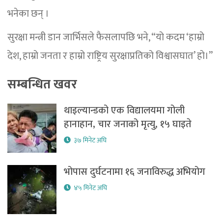
भनेका छन् ।
सुरक्षा मन्त्री डान जार्भिसले फैसलापछि भने, “यो कदम ‘हाम्रो
देश, हाम्रो जनता र हाम्रो राष्ट्रिय सुरक्षाप्रतिको विश्वासघात’ हो।”
सम्बन्धित खवर
थाइल्यान्डको एक विद्यालयमा गोली
हानाहान, चार जनाको मृत्यु, १५ घाइते
३७ मिनेट अघि
भोपास दुर्घटनामा १६ जनाविरुद्ध अभियोग
४५ मिनेट अघि