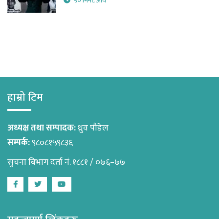
५० मिनेट अघि
हाम्रो टिम
अध्यक्ष तथा सम्पादक:
ध्रुव पौडेल
सम्पर्क:
९८०८१५९८३६
सुचना बिभाग दर्ता नं. १८८१ / ०७६–७७
Facebook
Twitter
Youtube