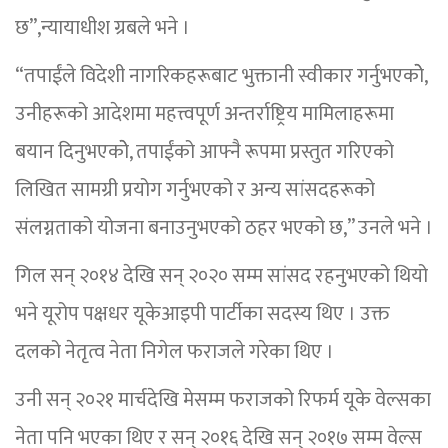
छ”,न्यायाधीश ग्रबले भने ।
“तपाईंले विदेशी नागरिकहरूबाट भुक्तानी स्वीकार गर्नुभएकोे,
उनीहरूको आदेशमा महत्त्वपूर्ण अन्तर्राष्ट्रिय मामिलाहरूमा
बयान दिनुभएकोे, तपाईंको आफ्नै रूपमा प्रस्तुत गरिएको
लिखित सामग्री प्रयोग गर्नुभएको र अन्य सांसदहरूको
संलग्नताको योजना बनाउनुभएको ठहर भएको छ,” उनले भने ।
गिल सन् २०१४ देखि सन् २०२० सम्म सांसद रहनुभएको थियो
भने यूरोप पक्षधर यूकेआइपी पार्टीका सदस्य थिए । उक्त
दलको नेतृत्व नेता निगेल फराजले गरेका थिए ।
उनी सन् २०२१ मार्चदेखि मेसम्म फराजको रिफर्म यूके वेल्सका
नेता पनि भएका थिए र सन् २०१६ देखि सन् २०१७ सम्म वेल्स