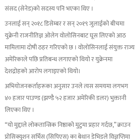
संसद (सेनेड)को सदस्य पनि भएका थिए ।
उनलाई सन् २०१८ डिसेम्बर र सन् २०१९ जुलाईको बीचमा
युक्रेनी राजनीतिज्ञ ओलेग वोलोसिनबाट घूस लिएको आठ
मामिलामा दोषी ठहर गरिएको छ । वोलोसिनलाई संयुक्त राज्य
अमेरिकाले पछि प्रतिबन्ध लगाएको थियो र युक्रेनमा
देशद्रोहको आरोप लगाइएको थियो।
अभियोजनकर्ताहरूका अनुसार उनले त्यस समयमा लगभग
४० हजार पाउण्ड (झण्डै ५२ हजार अमेरिकी डलर) भुक्तानी
लिएका थिए ।
“यो मुद्दाले लोकतान्त्रिक निष्ठाको मुटुमा प्रहार गर्दछ,” क्राउन
प्रोसिक्युशन सर्भिस (सिपिएस) का बेथान डेभिडले विज्ञप्तिमा