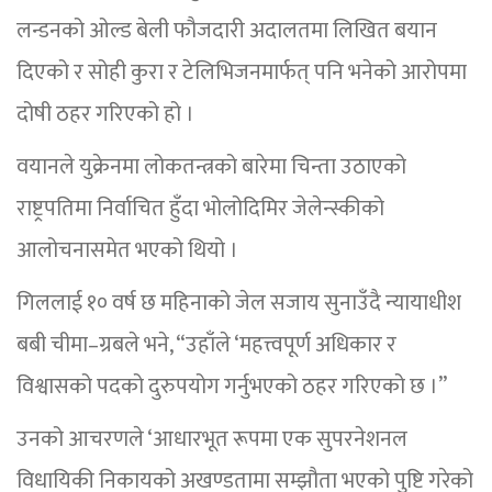
लन्डनको ओल्ड बेली फौजदारी अदालतमा लिखित बयान
दिएको र सोही कुरा र टेलिभिजनमार्फत् पनि भनेको आरोपमा
दोषी ठहर गरिएको हो ।
वयानले युक्रेनमा लोकतन्त्रको बारेमा चिन्ता उठाएको
राष्ट्रपतिमा निर्वाचित हुँदा भोलोदिमिर जेलेन्स्कीको
आलोचनासमेत भएको थियो ।
गिललाई १० वर्ष छ महिनाको जेल सजाय सुनाउँदै न्यायाधीश
बबी चीमा–ग्रबले भने, “उहाँले ‘महत्त्वपूर्ण अधिकार र
विश्वासको पदको दुरुपयोग गर्नुभएको ठहर गरिएको छ ।”
उनको आचरणले ‘आधारभूत रूपमा एक सुपरनेशनल
विधायिकी निकायको अखण्डतामा सम्झौता भएको पुष्टि गरेको