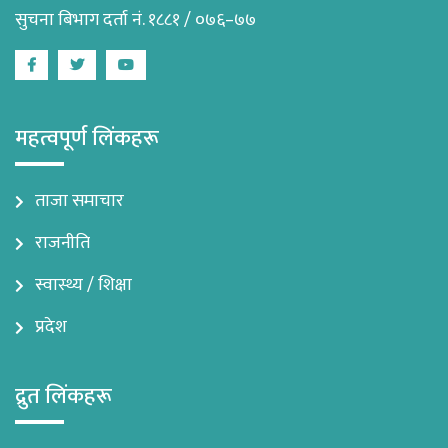
सुचना बिभाग दर्ता नं. १८८१ / ०७६–७७
Facebook
Twitter
Youtube
महत्वपूर्ण लिंकहरू
ताजा समाचार
राजनीति
स्वास्थ्य / शिक्षा
प्रदेश
द्रुत लिंकहरू