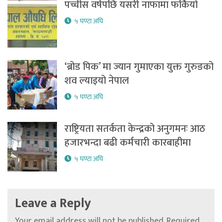
पच्चीस वर्षपछि यसरी नाफामा फर्कियो
५ घण्टा अघि
‘ब्रोड पिक’ मा ज्यान गुमाएका युक्त गुरुङको
शव ल्याइयो नेपाल
५ घण्टा अघि
राष्ट्रियता सतर्कता केन्द्रको अनुगमनः आठ
हजारभन्दा बढी कर्मचारी कारबाहीमा
५ घण्टा अघि
Leave a Reply
Your email address will not be published.
Required