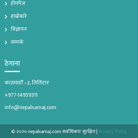
होमपेज
हाम्रोबारे
विज्ञापन
सम्पर्क
ठेगाना
काठमाडौँ –३, तिलिंटार
+977-14959311
info@nepalsamaj.com
© २०२० nepalsamaj.com सर्वाधिकार सुरक्षित |
Privacy Policy