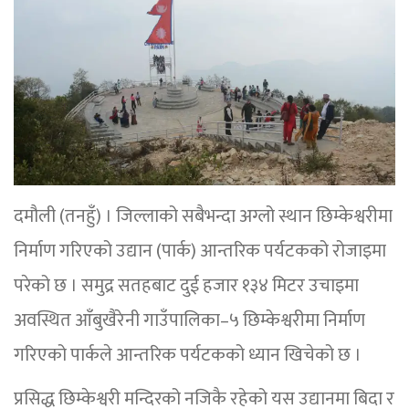
दमौली (तनहुँ) । जिल्लाको सबैभन्दा अग्लो स्थान छिम्केश्वरीमा
निर्माण गरिएको उद्यान (पार्क) आन्तरिक पर्यटकको रोजाइमा
परेको छ । समुद्र सतहबाट दुई हजार १३४ मिटर उचाइमा
अवस्थित आँबुखैरेनी गाउँपालिका–५ छिम्केश्वरीमा निर्माण
गरिएको पार्कले आन्तरिक पर्यटकको ध्यान खिचेको छ ।
प्रसिद्ध छिम्केश्वरी मन्दिरको नजिकै रहेको यस उद्यानमा बिदा र