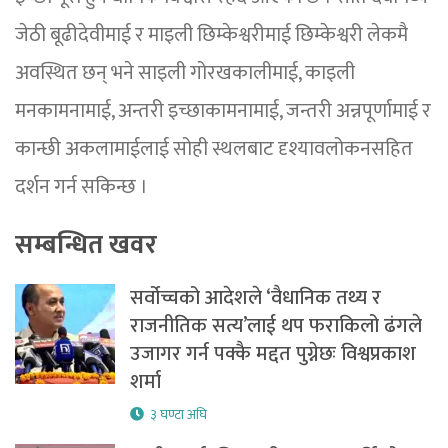
जेठी बूढीदेवीमाई र माइली छिम्केश्वरीमाई छिम्केश्वरी लेकमै
अवस्थित छन् भने साइली गोरखकालीमाई, काइली
मनकामनामाई, अन्तरी इच्छाकामनामाई, जन्तरी अन्नपूर्णामाई र
कान्छी अकलामाईलाई सोही स्थलबाट दृश्यावलोकनसहित
दर्शन गर्न सकिन्छ ।
सम्बन्धित खवर
सर्वोच्चको आदेशले ‘वैधानिक तथ्य र
राजनीतिक सत्य’लाई थप फराकिलो ढंगले
उजागर गर्न पक्कै मद्दत पुग्नेछः विश्वप्रकाश
शर्मा
३ घण्टा अघि