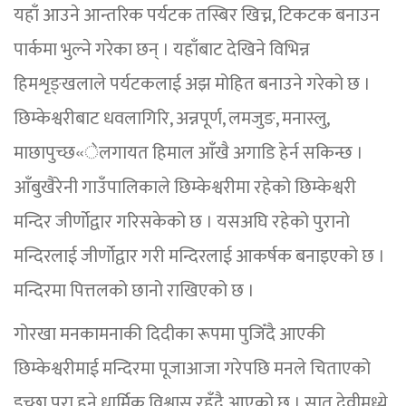
यहाँ आउने आन्तरिक पर्यटक तस्बिर खिच्न, टिकटक बनाउन
पार्कमा भुल्ने गरेका छन् । यहाँबाट देखिने विभिन्न
हिमशृङ्खलाले पर्यटकलाई अझ मोहित बनाउने गरेको छ ।
छिम्केश्वरीबाट धवलागिरि, अन्नपूर्ण, लमजुङ, मनास्लु,
माछापुच्छ«ेलगायत हिमाल आँखै अगाडि हेर्न सकिन्छ ।
आँबुखैरेनी गाउँपालिकाले छिम्केश्वरीमा रहेको छिम्केश्वरी
मन्दिर जीर्णोद्वार गरिसकेको छ । यसअघि रहेको पुरानो
मन्दिरलाई जीर्णोद्वार गरी मन्दिरलाई आकर्षक बनाइएको छ ।
मन्दिरमा पित्तलको छानो राखिएको छ ।
गोरखा मनकामनाकी दिदीका रूपमा पुजिँदै आएकी
छिम्केश्वरीमाई मन्दिरमा पूजाआजा गरेपछि मनले चिताएको
इच्छा पूरा हुने धार्मिक विश्वास रहँदै आएको छ । सात देवीमध्ये