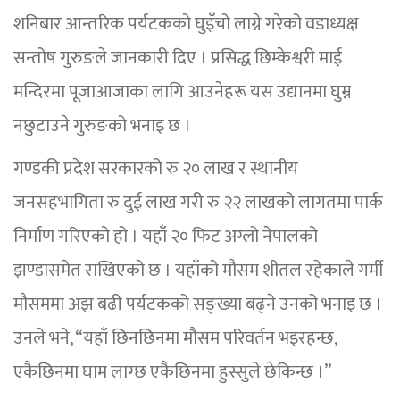
शनिबार आन्तरिक पर्यटकको घुइँचो लाग्ने गरेको वडाध्यक्ष
सन्तोष गुरुङले जानकारी दिए । प्रसिद्ध छिम्केश्वरी माई
मन्दिरमा पूजाआजाका लागि आउनेहरू यस उद्यानमा घुम्न
नछुटाउने गुरुङको भनाइ छ ।
गण्डकी प्रदेश सरकारको रु २० लाख र स्थानीय
जनसहभागिता रु दुई लाख गरी रु २२ लाखको लागतमा पार्क
निर्माण गरिएको हो । यहाँ २० फिट अग्लो नेपालको
झण्डासमेत राखिएको छ । यहाँको मौसम शीतल रहेकाले गर्मी
मौसममा अझ बढी पर्यटकको सङ्ख्या बढ्ने उनको भनाइ छ ।
उनले भने, “यहाँ छिनछिनमा मौसम परिवर्तन भइरहन्छ,
एकैछिनमा घाम लाग्छ एकैछिनमा हुस्सुले छेकिन्छ ।”