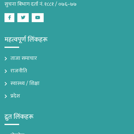
सुचना बिभाग दर्ता नं. १८८१ / ०७६–७७
Facebook
Twitter
Youtube
महत्वपूर्ण लिंकहरू
ताजा समाचार
राजनीति
स्वास्थ्य / शिक्षा
प्रदेश
द्रुत लिंकहरू