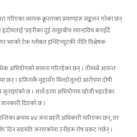
द्वारा गरिएका व्यापक क्रूरताका प्रमाणहरू सङ्कलन गरेका छन्
न हृदोयलाई ‘प्रहरीका दुई समूहबीच स्यान्डविच बनाइँदै
र भएको टेक ग्लोबल इन्स्टिच्युटकी नीति विश्लेषक
क अभियोगको सामना गरिरहेका छन् । तीमध्ये अत्यन्त
ा छन् । हसिनाकै मुद्दासँग मिल्दोजुल्दो आरोपमा दोषी
सजाय सुनाइएको छ । साथै हत्या अभियोगमा खोजी भइरहेका
ले जानकारी दिएको छ ।
्तिका क्रममा ४४ जना प्रहरी अधिकारी मारिएका छन्, तर
क्ति’ दिन सहमति जनाएकोमा उनीहरू रोष प्रकट गर्छन् ।