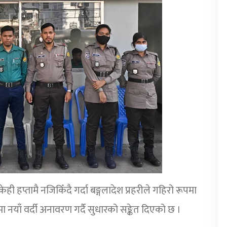
ही हप्तामै नजिकिँदै गर्दा बङ्गलादेश प्रहरीले गहिरो रूपमा
ामा नयाँ वर्दी अनावरण गर्दै सुधारको सङ्केत दिएको छ ।