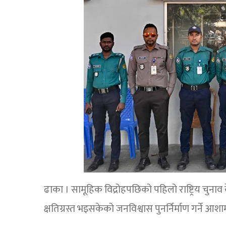
ढाका । सामूहिक विद्रोहपछिको पहिलो राष्ट्रिय चुनाव के
क्षतिग्रस्त भइसकेको जनविश्वास पुनर्निर्माण गर्ने आश