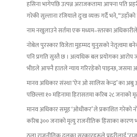
हसिना भागेपछि उत्पन्न अराजकतामा आफ्ना पति प्रहर
गरेकी सुल्ताना रजियाले दुःख व्यक्त गर्दै भने, “उहाँको य
नाम नखुलाउने सर्तमा एक मध्यम–स्तरका अधिकारीले भन
नोबेल पुरस्कार विजेता मुहम्मद युनुसको नेतृत्वमा
पनि प्रगति सुस्तै छ । अत्यधिक बल प्रयोगका आरोप जा
भीडले आफ्नै हातले न्याय गरिरहेको पाइन्छ, जसमा 
मानव अधिकार संस्था ‘ऐन ओ सालिस केन्द्र’ का अबु अ
पछिल्ला १० महिनामा हिरासतमा करिब २८ जनाको मृत
मानव अधिकार समूह ‘ओधीकर’ ले प्रकाशित गरेको नोभेम
करिब ३०० जनाको मृत्यु राजनीतिक हिंसाका कारण
ठूला राजनीतिक दलका सरकारहरूले प्रहरीलाई ‘राज