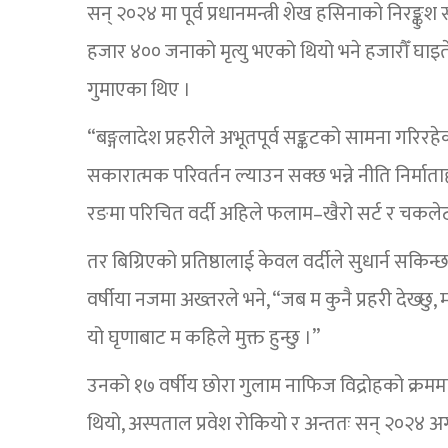
सन् २०२४ मा पूर्व प्रधानमन्त्री शेख हसिनाको निरङ
हजार ४०० जनाको मृत्यु भएको थियो भने हजारौँ घाइत
गुमाएका थिए ।
“बङ्गलादेश प्रहरीले अभूतपूर्व सङ्कटको सामना गरिरहेको
सकारात्मक परिवर्तन ल्याउन सक्छ भन्ने नीति निर्म
रङमा परिचित वर्दी अहिले फलाम–खैरो सर्ट र चकलेट
तर बिग्रिएको प्रतिष्ठालाई केवल वर्दीले सुधार्न सकिन्छ
वर्षीया नजमा अख्तरले भने, “जब म कुनै प्रहरी देख्छ
यो घृणाबाट म कहिले मुक्त हुन्छु ।”
उनको १७ वर्षीय छोरा गुलाम नाफिज विद्रोहको क्रम
थियो, अस्पताल प्रवेश रोकियो र अन्ततः सन् २०२४ अग