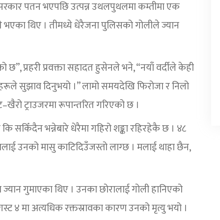
्कुश सरकार पतन भएपछि उत्पन्न उथलपुथलमा कम्तीमा एक
े भएका थिए । तीमध्ये धेरैजना पुलिसको गोलीले ज्यान
 छ”, प्रहरी प्रवक्ता सहादत हुसेनले भने, “नयाँ वर्दीले केही
ाताहरूले सुझाव दिनुभयो ।” लामो समयदेखि फिरोजा र निलो
–खैरो ट्राउजरमा रूपान्तरित गरिएको छ ।
 कि सकिँदैन भन्नेबारे धेरैमा गहिरो शङ्का रहिरहेकै छ । ४८
ु, मलाई उनको मासु काटिदिउँजस्तो लाग्छ । मलाई थाहा छैन,
मा ज्यान गुमाएका थिए । उनका छोरालाई गोली हानिएको
स्ट ४ मा अत्यधिक रक्तस्रावका कारण उनको मृत्यु भयो ।