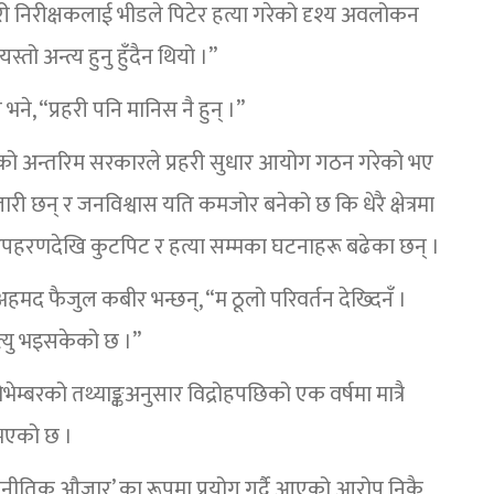
ी निरीक्षकलाई भीडले पिटेर हत्या गरेको दृश्य अवलोकन
स्तो अन्त्य हुनु हुँदैन थियो ।”
े, “प्रहरी पनि मानिस नै हुन् ।”
 बनेको अन्तरिम सरकारले प्रहरी सुधार आयोग गठन गरेको भए
री छन् र जनविश्वास यति कमजोर बनेको छ कि धेरै क्षेत्रमा
अपहरणदेखि कुटपिट र हत्या सम्मका घटनाहरू बढेका छन् ।
हमद फैजुल कबीर भन्छन्, “म ठूलो परिवर्तन देख्दिनँ ।
्यु भइसकेको छ ।”
्बरको तथ्याङ्कअनुसार विद्रोहपछिको एक वर्षमा मात्रै
 भएको छ ।
नीतिक औजार’ का रूपमा प्रयोग गर्दै आएको आरोप निकै