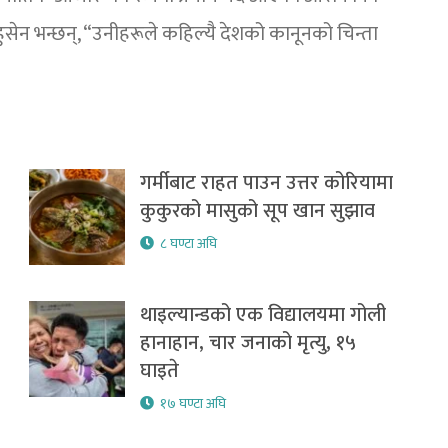
ुसेन भन्छन्, “उनीहरूले कहिल्यै देशको कानूनको चिन्ता
गर्मीबाट राहत पाउन उत्तर कोरियामा
कुकुरको मासुको सूप खान सुझाव
८ घण्टा अघि
थाइल्यान्डको एक विद्यालयमा गोली
हानाहान, चार जनाको मृत्यु, १५
घाइते
१७ घण्टा अघि