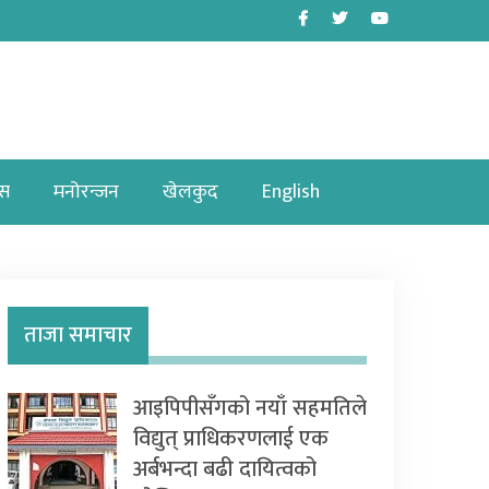
Facebook
Twitter
Youtube
ास
मनोरन्जन
खेलकुद
English
ताजा समाचार
आइपिपीसँगको नयाँ सहमतिले
विद्युत् प्राधिकरणलाई एक
अर्बभन्दा बढी दायित्वको