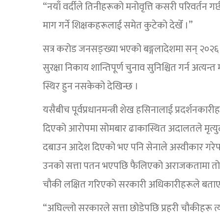
“नयाँ वर्दीले तिनीहरूको मनोवृत्ति कसरी परिवर्तन गर
माग गर्ने शिक्षकहरूलाई समेत कुटेको देखेँ ।”
सत्र करोड जनसङ्ख्या भएको बङ्गलादेशमा सन् २०२६ फे
सुरक्षा निकाय शान्तिपूर्ण चुनाव सुनिश्चित गर्न अत्यन्त 
स्थिर हुन नसकेको देखिन्छ ।
यसैबीच पूर्वप्रधानमन्त्री शेख हसिनालाई प्रदर्शनकार
दिएको आरोपमा सोमबार ढाकास्थित अदालतले मृत्यु
दबाउन आदेश दिएको भए पनि सेनाले अस्वीकार गरेप
उनको सत्ता पतन भएपछि फैलिएको अराजकतामा तोड
चौकी लक्षित गरिएको सरकारी अधिकारीहरूले बताए
“अघिल्लो सरकारले सत्ता छोडेपछि प्रहरी चौकीहरू त्