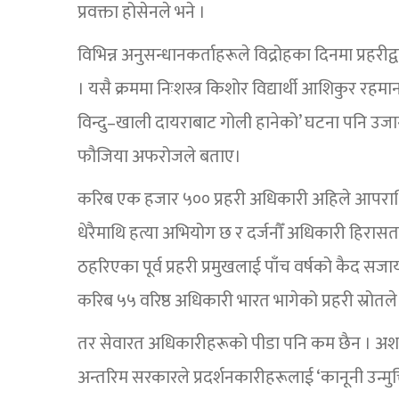
प्रवक्ता होसेनले भने ।
विभिन्न अनुसन्धानकर्ताहरूले विद्रोहका दिनमा प्रहरी
। यसै क्रममा निःशस्त्र किशोर विद्यार्थी आशिकुर रहमा
विन्दु–खाली दायराबाट गोली हानेको’ घटना पनि उजाग
फौजिया अफरोजले बताए।
करिब एक हजार ५०० प्रहरी अधिकारी अहिले आपराधि
धेरैमाथि हत्या अभियोग छ र दर्जनौँ अधिकारी हिरासतम
ठहरिएका पूर्व प्रहरी प्रमुखलाई पाँच वर्षको कैद 
करिब ५५ वरिष्ठ अधिकारी भारत भागेको प्रहरी स्रोत
तर सेवारत अधिकारीहरूको पीडा पनि कम छैन । अशान
अन्तरिम सरकारले प्रदर्शनकारीहरूलाई ‘कानूनी उन्मु