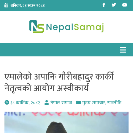
Skip
Facebook
Twitter
Yo
शनिबार, २३ साउन २०८३
to
content
एमालेको अपानिः गौरीबहादुर कार्की
नेतृत्वको आयोग अस्वीकार्य
१८ कार्तिक, २०८२
नेपाल समाज
मुख्य समाचार
,
राजनीति