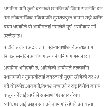
अपानिमा यति ठूलो घटनाको छानबिनको जिम्मा राजनीति दल
नेता लोकतान्त्रिक प्रक्रियाप्रति दुराशययुक्त भावना राख्ने व्यक्ति
चयन भएकोले यो आयोगलाई एमालेले पूर्ण अस्वीकार गर्ने
उल्लेख छ ।
पार्टीले सर्वोच्च अदालतका पूर्वन्यायाधीशको अध्यक्षतामा
निष्पक्ष छानबिन आयोग गठन गर्न पनि माग गरेको छ ।
अपानिमा भनिएको छ, ‘अहिलेको आयोगले तत्कालीन
प्रधानमन्त्री र गृहमन्त्रीलाई जबरजस्ती मुछ्न खोजेको तर २४
गते तोडफोड,आगजनी,विध्वंश मच्चाउने र राष्ट्र विरोधि जघन्य
कसुर गर्नेलाई प्रहरीले सप्रमाण गिरफ्तार गरेका
व्यक्तिहरुलाई छाड्न सघाउने काम गरिरहेको छ । यस्ता