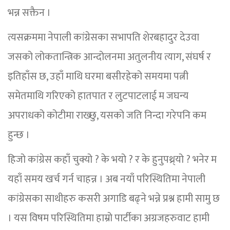
भन्न सक्तैन ।
त्यसक्रममा नेपाली कांग्रेसका सभापति शेरबहादुर देउवा
जसको लोकतान्त्रिक आन्दोलनमा अतुलनीय त्याग, संघर्ष र
इतिहाँस छ, उहाँ माथि घरमा बसीरहेको समयमा पत्नी
समेतमाथि गरिएको हातपात र लुटपाटलाई म जघन्य
अपराधको कोटीमा राख्छु, यसको जति निन्दा गरेपनि कम
हुन्छ ।
हिजो कांग्रेस कहाँ चुक्यो ? के भयो ? र के हुनुपथ्र्यो ? भनेर म
यहाँ समय खर्च गर्न चाहन्न । अब नयाँ परिस्थितिमा नेपाली
कांग्रेसका साथीहरु कसरी अगाडि बढ्ने भन्ने प्रश्न हामी सामु छ
। यस विषम परिस्थितिमा हाम्रो पार्टीका अग्रजहरुवाट हामी