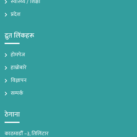
स्वास्थ्य / शिक्षा
प्रदेश
द्रुत लिंकहरू
होमपेज
हाम्रोबारे
विज्ञापन
सम्पर्क
ठेगाना
काठमाडौँ –३, तिलिंटार