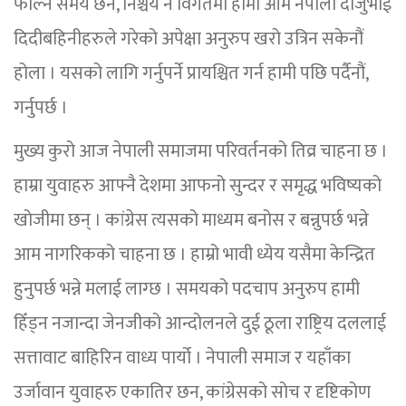
फाल्ने समय छैन, निश्चय नै विगतमा हामी आम नेपाली दाजुभाई
दिदीबहिनीहरुले गरेको अपेक्षा अनुरुप खरो उत्रिन सकेनौं
होला । यसको लागि गर्नुपर्ने प्रायश्चित गर्न हामी पछि पर्दैनौं,
गर्नुपर्छ ।
मुख्य कुरो आज नेपाली समाजमा परिवर्तनको तिव्र चाहना छ ।
हाम्रा युवाहरु आफ्नै देशमा आफनो सुन्दर र समृद्ध भविष्यको
खोजीमा छन् । कांग्रेस त्यसको माध्यम बनोस र बन्नुपर्छ भन्ने
आम नागरिकको चाहना छ । हाम्रो भावी ध्येय यसैमा केन्द्रित
हुनुपर्छ भन्ने मलाई लाग्छ । समयको पदचाप अनुरुप हामी
हिँड्न नजान्दा जेनजीको आन्दोलनले दुई ठूला राष्ट्रिय दललाई
सत्तावाट बाहिरिन वाध्य पार्यो । नेपाली समाज र यहाँका
उर्जावान युवाहरु एकातिर छन, कांग्रेसको सोच र दृष्टिकोण