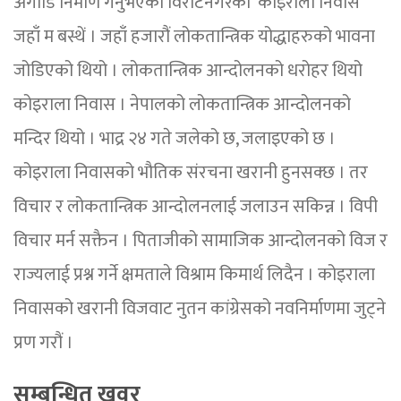
अगाडि निर्माण गर्नुभएको विराटनगरको ‘कोइराला निवास’
जहाँ म बस्थें । जहाँ हजारौं लोकतान्त्रिक योद्धाहरुको भावना
जोडिएको थियो । लोकतान्त्रिक आन्दोलनको धरोहर थियो
कोइराला निवास । नेपालको लोकतान्त्रिक आन्दोलनको
मन्दिर थियो । भाद्र २४ गते जलेको छ, जलाइएको छ ।
कोइराला निवासको भौतिक संरचना खरानी हुनसक्छ । तर
विचार र लोकतान्त्रिक आन्दोलनलाई जलाउन सकिन्न । विपी
विचार मर्न सक्तैन । पिताजीको सामाजिक आन्दोलनको विज र
राज्यलाई प्रश्न गर्ने क्षमताले विश्राम किमार्थ लिदैन । कोइराला
निवासको खरानी विजवाट नुतन कांग्रेसको नवनिर्माणमा जुट्ने
प्रण गरौं ।
सम्बन्धित खवर