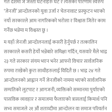
गते देशमा जे जस्ता घटनाहरु घटे र त्यसको परिणाम स्वरुप
‘जेनजी’ आन्दोलनको युवा उर्जा र चेतनावाट प्रस्फुटन भएको
नयाँ सरकारले आम नागरिकको भरोसा र विश्वास जितेर काम
गर्नेछ भन्नेमा म विश्वस्त छु ।
म यहाँ जेनजी आन्दोलनलाई कसरी हेर्नुपर्छ र तत्कालिन
सरकारले कसरी हेर्यो भन्नेबारे समिक्षा गर्दिन, यसवारे मैले भाद्र
२३ गते सरकार संयम भएन भनेर आफ्नो विचार सार्वजनिक
रुपमा राखेको कुरा साथीहरुलाई विदितै छ । भाद्र २४ गते
आन्दोलनको आह्वान गर्ने जेनजीको नाममा भएको सार्वजनिक
सम्पतिको लुटपाट र आगजनी, व्यक्तिको सम्मानमा पुर्याएको
पासविक व्यवहार र समाजमा फैलाएको त्रासलाई किमार्थ पनि
सभ्य समाजले २१ औं शताव्दीमा आन्दोलन वा समाज परिवर्तन