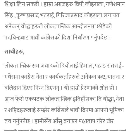
शिक्षा लिन सक्छौं । हाम्रा अग्रजहरु विपी कोइराला, गणेशमान
सिंह , कृष्णप्रसाद भटराई, गिरिजाप्रसाद कोइराला लगायत
अनेकन् योद्धाहरुले लोकतान्त्रिक आन्दोलनमा छोडेको
पदचिन्हबाट भावी कांग्रेसको दिशा निर्धारण गर्नुपर्दछ ।
साथीहरु,
लोकतान्त्रिक समाजवादको दियोलाई हिमाल, पहाड र तराई–
मधेसमा कांग्रेस नेता र कार्यकर्ताहरुले अनेकन कष्ट, यातना र
बलिदान दिएर निभ्न दिएनन् । यो हाम्रो प्रेरणाको श्रोत हो ।
आज फेरी एकपटक लोकतान्त्रिक इतिहाँसका ति योद्धा, नेता
र शहिदहरुलाई सम्झेर कांग्रेसले भावी दिनमा आफ्नो भूमिका
तय गर्नुपर्नेछ । हामीसँग आँसु बगाएर पश्चाताप गरेर खेर