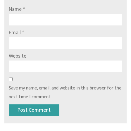
Name
*
Email
*
Website
Save my name, email, and website in this browser for the
next time I comment.