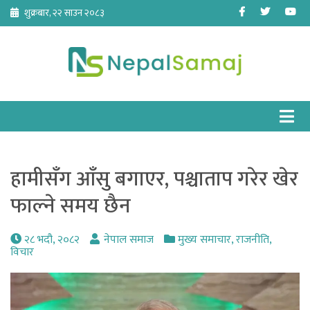
Skip
Facebook
Twitter
Yo
शुक्रबार, २२ साउन २०८३
to
content
हामीसँग आँसु बगाएर, पश्चाताप गरेर खेर
फाल्ने समय छैन
२८ भदौ, २०८२
नेपाल समाज
मुख्य समाचार
,
राजनीति
,
विचार