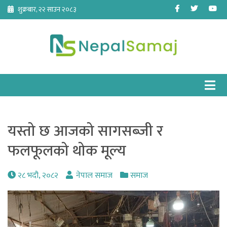
Skip
Facebook
Twitter
Yo
शुक्रबार, २२ साउन २०८३
to
content
यस्तो छ आजको सागसब्जी र
फलफूलको थोक मूल्य
२८ भदौ, २०८२
नेपाल समाज
समाज