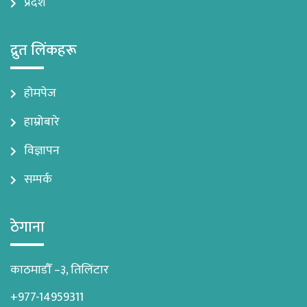
प्रदेश
द्रुत लिंकहरू
होमपेज
हाम्रोबारे
विज्ञापन
सम्पर्क
ठेगाना
काठमाडौँ –३, तिलिंटार
+977-14959311