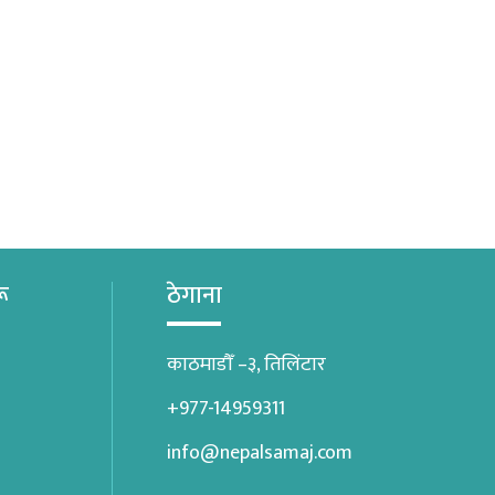
रू
ठेगाना
काठमाडौँ –३, तिलिंटार
+977-14959311
info@nepalsamaj.com