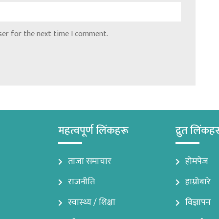
ser for the next time I comment.
महत्वपूर्ण लिंकहरू
द्रुत लिंकह
ताजा समाचार
होमपेज
राजनीति
हाम्रोबारे
स्वास्थ्य / शिक्षा
विज्ञापन