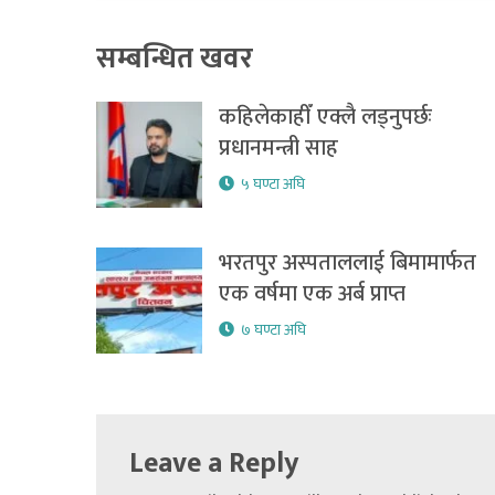
सम्बन्धित खवर
कहिलेकाहीँ एक्लै लड्नुपर्छः
प्रधानमन्त्री साह
५ घण्टा अघि
भरतपुर अस्पताललाई बिमामार्फत
एक वर्षमा एक अर्ब प्राप्त
७ घण्टा अघि
Leave a Reply