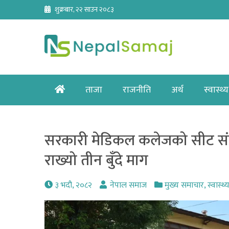
Skip
शुक्रबार, २२ साउन २०८३
to
content
Home
ताजा
राजनीति
अर्थ
स्वास्थ्य
सरकारी मेडिकल कलेजको सीट संख
राख्यो तीन बुँदे माग
३ भदौ, २०८२
नेपाल समाज
मुख्य समाचार
,
स्वास्थ्