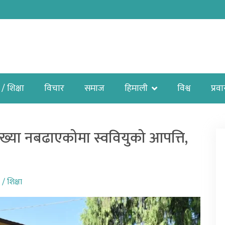
 / शिक्षा
विचार
समाज
हिमाली
विश्व
प्रव
्या नबढाएकोमा स्ववियुको आपत्ति,
य / शिक्षा