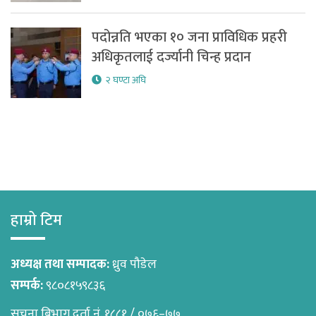
पदोन्नति भएका १० जना प्राविधिक प्रहरी
अधिकृतलाई दर्ज्यानी चिन्ह प्रदान
२ घण्टा अघि
हाम्रो टिम
अध्यक्ष तथा सम्पादक:
ध्रुव पौडेल
सम्पर्क:
९८०८१५९८३६
सुचना बिभाग दर्ता नं. १८८१ / ०७६–७७