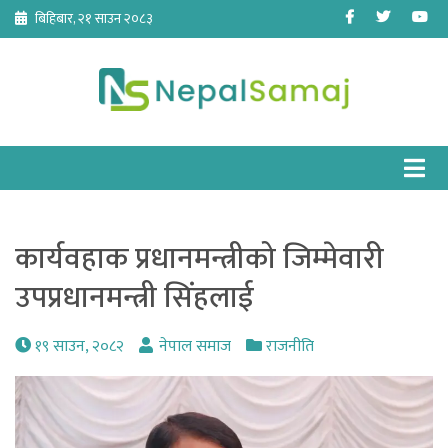
Skip
Facebook
Twitter
Yo
बिहिबार, २१ साउन २०८३
to
content
कार्यवहाक प्रधानमन्त्रीको जिम्मेवारी
उपप्रधानमन्त्री सिंहलाई
१९ साउन, २०८२
नेपाल समाज
राजनीति