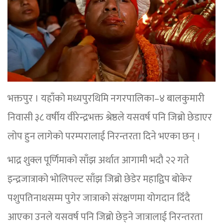
भक्तपुर । यहाँको मध्यपुरथिमि नगरपालिका–४ बालकुमारी
निवासी ३८ वर्षीय वीरेन्द्रभक्त श्रेष्ठले यसवर्ष पनि जिब्रो छेडाएर
लोप हुन लागेको परम्परालाई निरन्तरता दिने भएका छन् ।
भाद्र शुक्ल पूर्णिमाको साँझ अर्थात आगामी भदौ २२ गते
इन्द्रजात्राको भोलिपल्ट साँझ जिब्रो छेडेर महाद्विप बोकेर
पशुपतिनाथसम्म पुगेर जात्राको संरक्षणमा योगदान दिँदै
आएका उनले यसवर्ष पनि जिब्रो छेड्ने जात्रालाई निरन्तरता