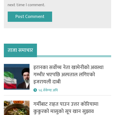
next time I comment.
ताजा समाचार
इरानका सर्वोच्च नेता खामेनीको अवस्था
गम्भीर भएपछि अस्पताल लगिएको
इजरायली दाबी
५६ सेकेण्ड अघि
गर्मीबाट राहत पाउन उत्तर कोरियामा
कुकुरको मासुको सूप खान सुझाव