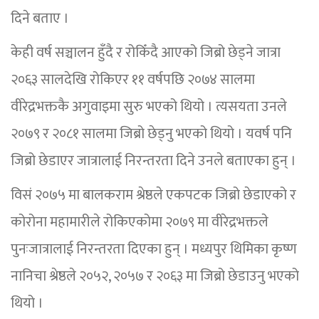
दिने बताए ।
केही वर्ष सञ्चालन हुँदै र रोकिँदै आएको जिब्रो छेड्ने जात्रा
२०६३ सालदेखि रोकिएर ११ वर्षपछि २०७४ सालमा
वीरेद्रभक्तकै अगुवाइमा सुरु भएको थियो । त्यसयता उनले
२०७९ र २०८१ सालमा जिब्रो छेड्नु भएको थियो । यवर्ष पनि
जिब्रो छेडाएर जात्रालाई निरन्तरता दिने उनले बताएका हुन् ।
विसं २०७५ मा बालकराम श्रेष्ठले एकपटक जिब्रो छेडाएको र
कोरोना महामारीले रोकिएकोमा २०७९ मा वीरेद्रभक्तले
पुनःजात्रालाई निरन्तरता दिएका हुन् । मध्यपुर थिमिका कृष्ण
नानिचा श्रेष्ठले २०५२, २०५७ र २०६३ मा जिब्रो छेडाउनु भएको
थियो ।