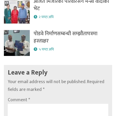
अजित मिजारका परिवारसँग मन्त्री वादीको
भेट
२ घण्टा अघि
पोडवे निर्माणसम्बन्धी सम्झौतापत्रमा
हस्ताक्षर
५ घण्टा अघि
Leave a Reply
Your email address will not be published.
Required
fields are marked
*
Comment
*