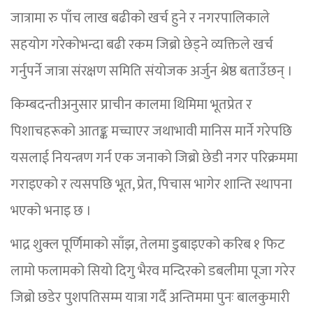
जात्रामा रु पाँच लाख बढीको खर्च हुने र नगरपालिकाले
सहयोग गरेकोभन्दा बढी रकम जिब्रो छेड्ने व्यक्तिले खर्च
गर्नुपर्ने जात्रा संरक्षण समिति संयोजक अर्जुन श्रेष्ठ बताउँछन् ।
किम्बदन्तीअनुसार प्राचीन कालमा थिमिमा भूतप्रेत र
पिशाचहरूको आतङ्क मच्चाएर जथाभावी मानिस मार्ने गरेपछि
यसलाई नियन्त्रण गर्न एक जनाको जिब्रो छेडी नगर परिक्रममा
गराइएको र त्यसपछि भूत, प्रेत, पिचास भागेर शान्ति स्थापना
भएको भनाइ छ ।
भाद्र शुक्ल पूर्णिमाको साँझ, तेलमा डुबाइएको करिब १ फिट
लामो फलामको सियो दिगु भैरव मन्दिरको डबलीमा पूजा गरेर
जिब्रो छडेर पुशपतिसम्म यात्रा गर्दै अन्तिममा पुनः बालकुमारी