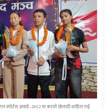
न स्पोर्टस् अवार्ड–२०८२ मा कराते खेलाडी शाहिल राई