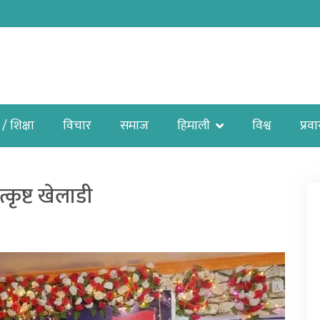
 / शिक्षा
विचार
समाज
हिमाली
विश्व
प्रव
्कृष्ट खेलाडी