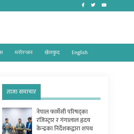
Facebook
Twitter
Youtube
ास
मनोरन्जन
खेलकुद
English
ताजा समाचार
नेपाल फार्मेसी परिषद्का
रजिस्ट्रार र गंगालाल हृदय
केन्द्रका निर्देशकद्वारा शपथ