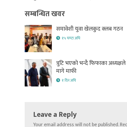
सम्बन्धित खवर
समावेशी युवा खेलकुद क्लब गठन
१५ घण्टा अघि
त्रुटि भएको भन्दै फिफाका अध्यक्षले
मागे माफी
१ दिन अघि
Leave a Reply
Your email address will not be published.
Req