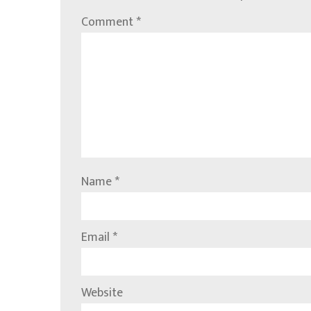
Comment
*
Name
*
Email
*
Website