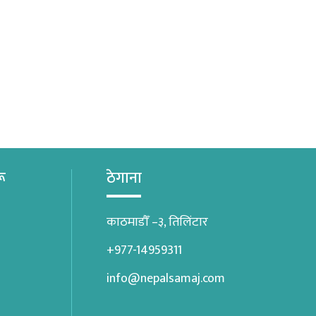
रू
ठेगाना
काठमाडौँ –३, तिलिंटार
+977-14959311
info@nepalsamaj.com