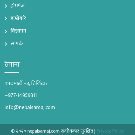
होमपेज
हाम्रोबारे
विज्ञापन
सम्पर्क
ठेगाना
काठमाडौँ –३, तिलिंटार
+977-14959311
info@nepalsamaj.com
© २०२० nepalsamaj.com सर्वाधिकार सुरक्षित |
Privacy Policy