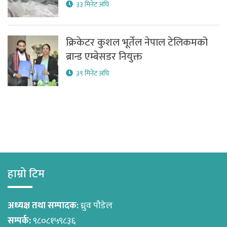
३३ मिनेट अघि
क्रिकेटर कुशल भूर्तेल नेपाल टेलिकमको
ब्रान्ड एम्बेसडर नियुक्त
३९ मिनेट अघि
हाम्रो टिम
अध्यक्ष तथा सम्पादक:
ध्रुव पौडेल
सम्पर्क:
९८०८१५९८३६