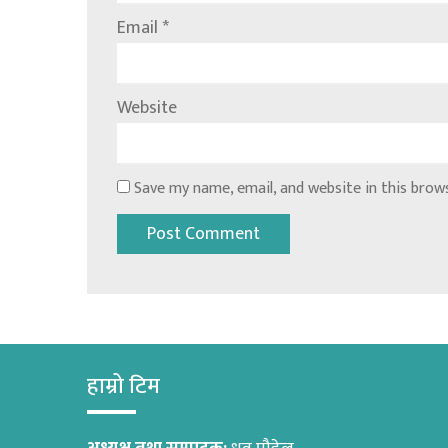
Email
*
Website
Save my name, email, and website in this brow
हाम्रो टिम