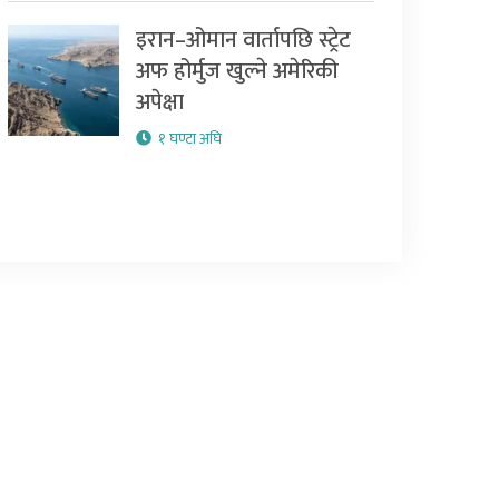
इरान–ओमान वार्तापछि स्ट्रेट
अफ होर्मुज खुल्ने अमेरिकी
अपेक्षा
१ घण्टा अघि