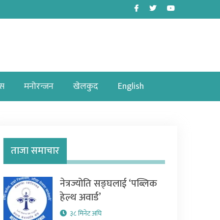
Facebook
Twitter
Youtube
ास
मनोरन्जन
खेलकुद
English
ताजा समाचार
नेत्रज्योति सङ्घलाई ‘पब्लिक
हेल्थ अवार्ड’
३८ मिनेट अघि