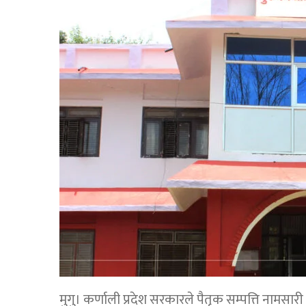
मुगु। कर्णाली प्रदेश सरकारले पैतृक सम्पत्ति नामसार