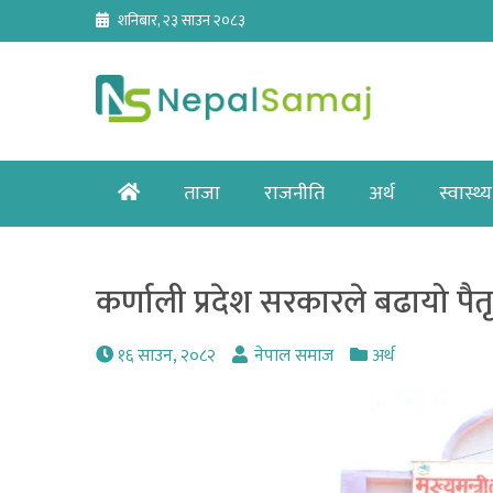
Skip
शनिबार, २३ साउन २०८३
to
content
Home
ताजा
राजनीति
अर्थ
स्वास्थ्य
कर्णाली प्रदेश सरकारले बढायो पैत
१६ साउन, २०८२
नेपाल समाज
अर्थ