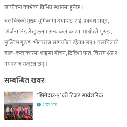
छायाँकन काभ्रेका विभिन्न स्थानमा हुनेछ ।
चलचित्रको मुख्य भूमिकामा दयाहाङ राई, प्रकाश सपूत,
सिर्जना निङलेखु छन् । अन्य कलाकारमा माओत्से गुरुङ,
छुल्ठिम गुरुङ, भोलाराज सापकोटा रहेका छन् । चलचित्रको
बाल–कलाकारमा शाइसा गौचन, दिविशा पन्त, चिराग श्रेष्ठ र
नमनराज गजुरेल छन् ।
सम्बन्धित खवर
‘झिँगेदाउ-२’ को टिजर सार्वजनिक
२ दिन अघि