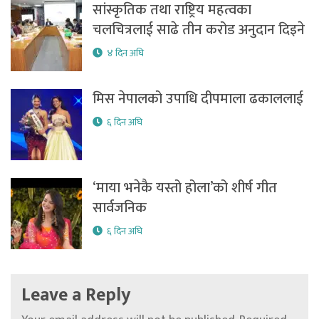
सांस्कृतिक तथा राष्ट्रिय महत्वका
चलचित्रलाई साढे तीन करोड अनुदान दिइने
४ दिन अघि
मिस नेपालको उपाधि दीपमाला ढकाललाई
६ दिन अघि
‘माया भनेकै यस्तो होला’को शीर्ष गीत
सार्वजनिक
६ दिन अघि
Leave a Reply