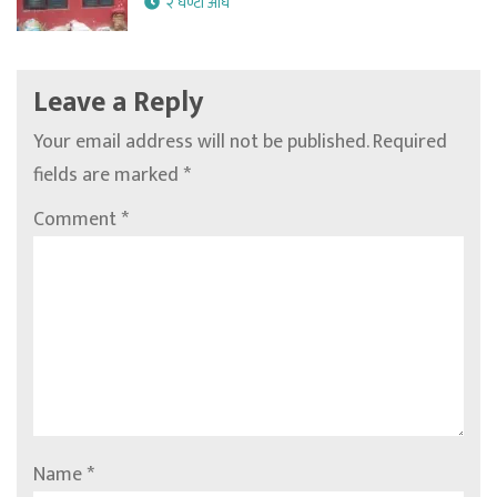
२ घण्टा अघि
Leave a Reply
Your email address will not be published.
Required
fields are marked
*
Comment
*
Name
*