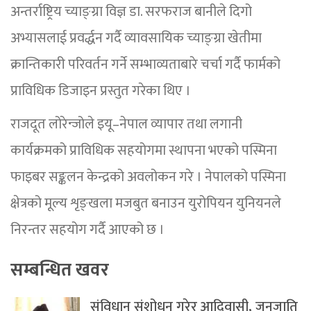
अन्तर्राष्ट्रिय च्याङ्ग्रा विज्ञ डा. सरफराज बानीले दिगो
अभ्यासलाई प्रवर्द्धन गर्दै व्यावसायिक च्याङ्ग्रा खेतीमा
क्रान्तिकारी परिवर्तन गर्ने सम्भाव्यताबारे चर्चा गर्दै फार्मको
प्राविधिक डिजाइन प्रस्तुत गरेका थिए ।
राजदूत लोरेन्जोले इयू–नेपाल व्यापार तथा लगानी
कार्यक्रमको प्राविधिक सहयोगमा स्थापना भएको पस्मिना
फाइबर सङ्कलन केन्द्रको अवलोकन गरे । नेपालको पस्मिना
क्षेत्रको मूल्य शृङ्खला मजबुत बनाउन युरोपियन युनियनले
निरन्तर सहयोग गर्दै आएको छ ।
सम्बन्धित खवर
संविधान संशोधन गरेर आदिवासी, जनजाति