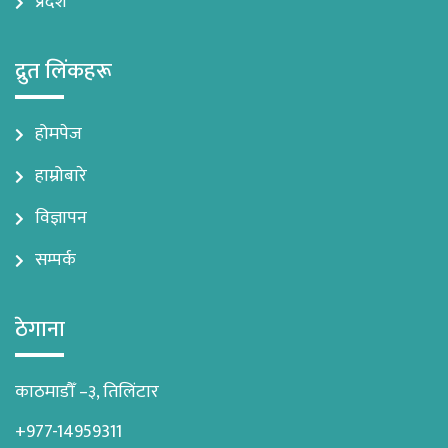
प्रदेश
द्रुत लिंकहरू
होमपेज
हाम्रोबारे
विज्ञापन
सम्पर्क
ठेगाना
काठमाडौँ –३, तिलिंटार
+977-14959311