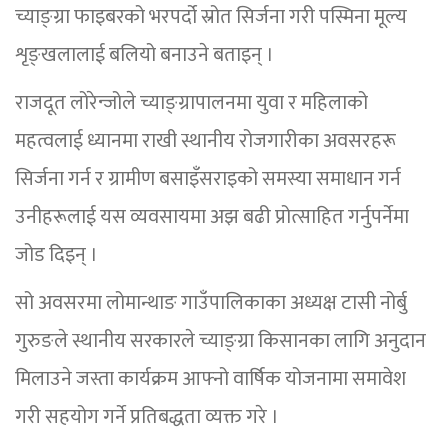
च्याङ्ग्रा फाइबरको भरपर्दो स्रोत सिर्जना गरी पस्मिना मूल्य
शृङ्खलालाई बलियो बनाउने बताइन् ।
राजदूत लोरेन्जोले च्याङ्ग्रापालनमा युवा र महिलाको
महत्वलाई ध्यानमा राखी स्थानीय रोजगारीका अवसरहरू
सिर्जना गर्न र ग्रामीण बसाइँसराइको समस्या समाधान गर्न
उनीहरूलाई यस व्यवसायमा अझ बढी प्रोत्साहित गर्नुपर्नेमा
जोड दिइन् ।
सो अवसरमा लोमान्थाङ गाउँपालिकाका अध्यक्ष टासी नोर्बु
गुरुङले स्थानीय सरकारले च्याङ्ग्रा किसानका लागि अनुदान
मिलाउने जस्ता कार्यक्रम आफ्नो वार्षिक योजनामा समावेश
गरी सहयोग गर्ने प्रतिबद्धता व्यक्त गरे ।