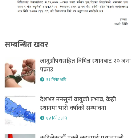
सम्बन्धित खवर
लागुऔषधसहित विभिन्न स्थानबाट २० जना
पक्राउ
११ मिनेट अघि
देशभर मनसुनी वायुको प्रभाव, केही
स्थानमा भारी वर्षाको सम्भावना
१४ मिनेट अघि