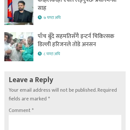
कहिलेकाहीँ एक्लै लड्नुपर्छः प्रधानमन्त्री
साह
७ घण्टा अघि
पाँच बुँदे सहमतिसँगै इन्टर्न चिकित्सक
डिल्ली हरिजनले तोडे अनसन
८ घण्टा अघि
Leave a Reply
Your email address will not be published.
Required
fields are marked
*
Comment
*