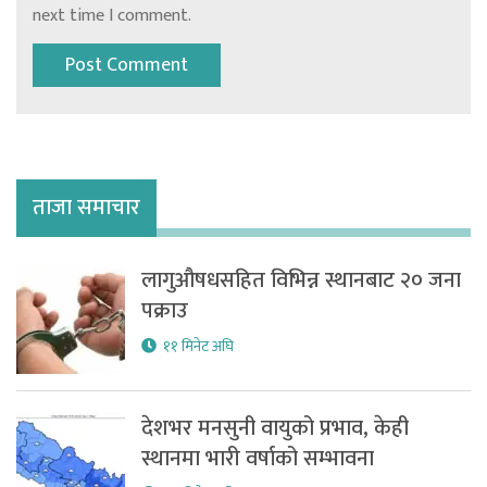
next time I comment.
ताजा समाचार
लागुऔषधसहित विभिन्न स्थानबाट २० जना
पक्राउ
११ मिनेट अघि
देशभर मनसुनी वायुको प्रभाव, केही
स्थानमा भारी वर्षाको सम्भावना