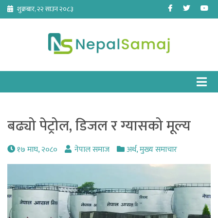
Skip
Facebook
Twitter
Yo
शुक्रबार, २२ साउन २०८३
to
content
बढ्यो पेट्रोल, डिजल र ग्यासको मूल्य
१७ माघ, २०८०
नेपाल समाज
अर्थ
,
मुख्य समाचार