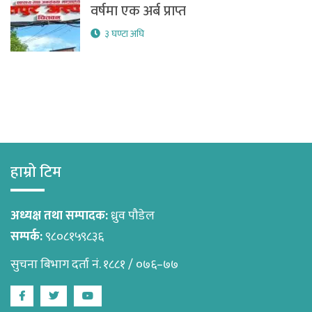
वर्षमा एक अर्ब प्राप्त
३ घण्टा अघि
हाम्रो टिम
अध्यक्ष तथा सम्पादक:
ध्रुव पौडेल
सम्पर्क:
९८०८१५९८३६
सुचना बिभाग दर्ता नं. १८८१ / ०७६–७७
Facebook
Twitter
Youtube