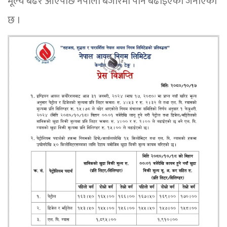
मूल्य बढेर आएपछि नेपाली बजारमा पनि बढाइएको जनाएको
छ ।