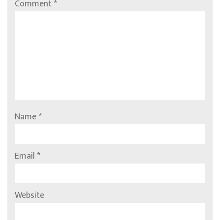
Comment
*
Name
*
Email
*
Website