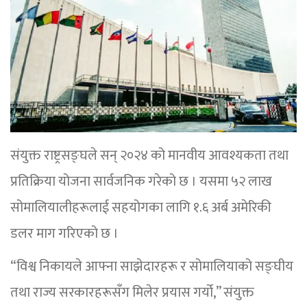
संयुक्त राष्ट्रसङ्घले सन् २०२४ को मानवीय आवश्यकता तथा
प्रतिक्रिया योजना सार्वजनिक गरेको छ । यसमा ५२ लाख
सोमालियालीहरूलाई सहयोगका लागि १.६ अर्ब अमेरिकी
डलर माग गरिएको छ ।
“विश्व निकायले आफ्ना साझेदारहरू र सोमालियाको सङ्घीय
तथा राज्य सरकारहरूसँग मिलेर प्रयास गर्यो,” संयुक्त