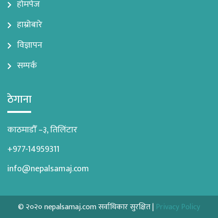
होमपेज
हाम्रोबारे
विज्ञापन
सम्पर्क
ठेगाना
काठमाडौँ –३, तिलिंटार
+977-14959311
info@nepalsamaj.com
© २०२० nepalsamaj.com सर्वाधिकार सुरक्षित |
Privacy Policy