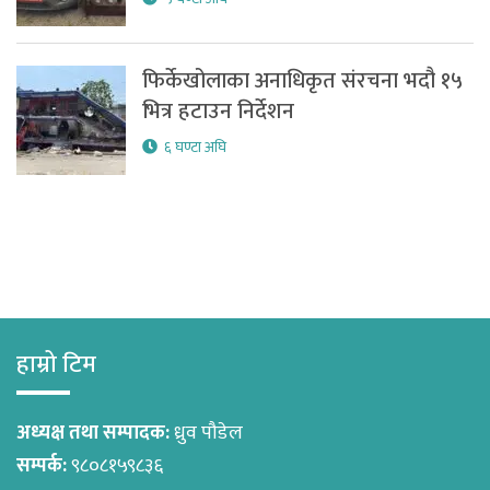
फिर्केखोलाका अनाधिकृत संरचना भदौ १५
भित्र हटाउन निर्देशन
६ घण्टा अघि
हाम्रो टिम
अध्यक्ष तथा सम्पादक:
ध्रुव पौडेल
सम्पर्क:
९८०८१५९८३६