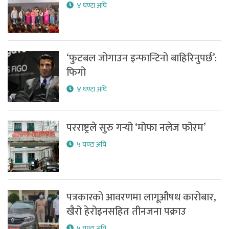
४ घण्टा अघि
‘फुटबल जोगाउन इन्फान्टिनो बाहिरिनुपर्छ’:
फिगो
४ घण्टा अघि
परराष्ट्रले सुरु गर्‍यो ‘मोफा नलेज फोरम’
५ घण्टा अघि
पत्रकारको आवरणमा लागूऔषध कारोबार,
खैरो हेरोइनसहित तीनजना पक्राउ
५ घण्टा अघि