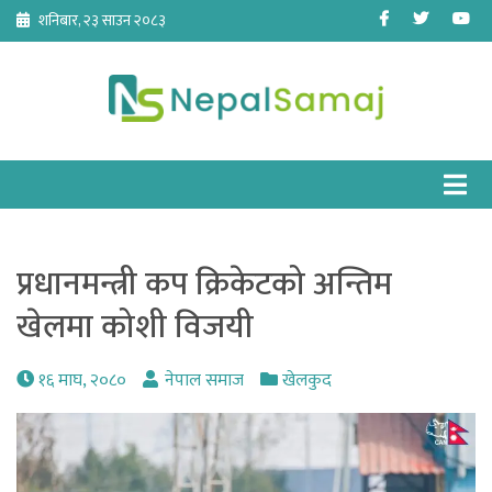
Skip
Facebook
Twitter
Yo
शनिबार, २३ साउन २०८३
to
content
प्रधानमन्त्री कप क्रिकेटको अन्तिम
खेलमा कोशी विजयी
१६ माघ, २०८०
नेपाल समाज
खेलकुद