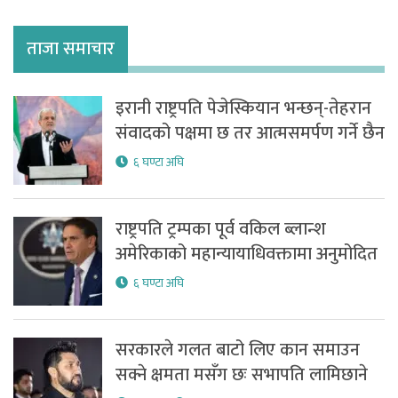
ताजा समाचार
इरानी राष्ट्रपति पेजेस्कियान भन्छन्-तेहरान
संवादको पक्षमा छ तर आत्मसमर्पण गर्ने छैन
६ घण्टा अघि
राष्ट्रपति ट्रम्पका पूर्व वकिल ब्लान्श
अमेरिकाको महान्यायाधिवक्तामा अनुमोदित
६ घण्टा अघि
सरकारले गलत बाटो लिए कान समाउन
सक्ने क्षमता मसँग छः सभापति लामिछाने