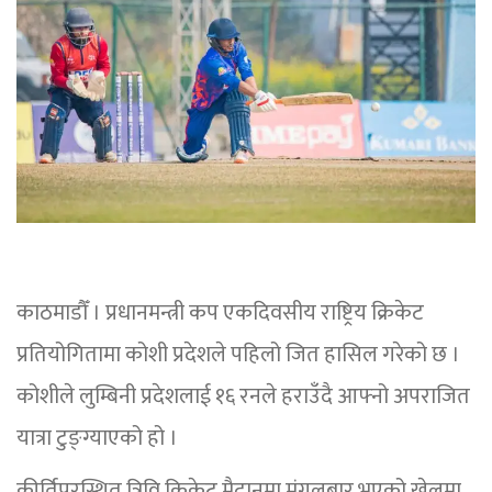
काठमाडौँ । प्रधानमन्त्री कप एकदिवसीय राष्ट्रिय क्रिकेट
प्रतियोगितामा कोशी प्रदेशले पहिलो जित हासिल गरेको छ ।
कोशीले लुम्बिनी प्रदेशलाई १६ रनले हराउँदै आफ्नो अपराजित
यात्रा टुङ्ग्याएको हो ।
कीर्तिपुरस्थित त्रिवि क्रिकेट मैदानमा मंगलबार भएको खेलमा