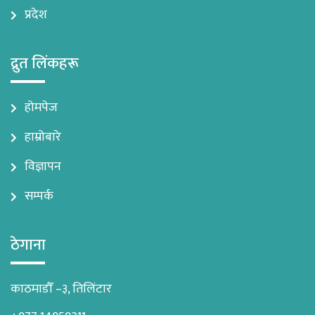
प्रदेश
द्रुत लिंकहरू
होमपेज
हाम्रोबारे
विज्ञापन
सम्पर्क
ठेगाना
काठमाडौँ –३, तिलिंटार