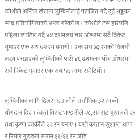
कोशीले अन्तिम खेलमा लुम्बिनीलाई पराजित गर्दै दुई अङ्कका
साथ प्रतियोगिताको अन्त्य गरेको छ । कोशीले टस हारेपछि
पहिला ब्याटिङ गर्दै ४४ दशमलव चार ओभरमा सबै विकेट
गुमाएर एक सय ७२ रन बनायो । एक सय ७३ रनको विजयी
लक्ष्य पच्छाएको लुम्बिनीको पारी ४६ दशमलव पाँच ओभरमा
सवै विकेट गुमाएर एक सय ५६ रनमा समेटियो ।
लुम्बिनीका लागि दिलसाद अलीले सर्वाधिक ३२ रनको
योगदान दिए । त्यस्तै विराट भण्डारीले २८, समराट भुसालले २६
तथा कृष्ण कार्कीले २२ रन बनाए । यस्तै कप्तान सुशान्त थापा
र निर्मल गुरुङले समान ११/११ रन जोडे ।