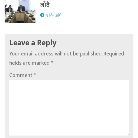
जाँदै
१ दिन अघि
Leave a Reply
Your email address will not be published.
Required
fields are marked
*
Comment
*