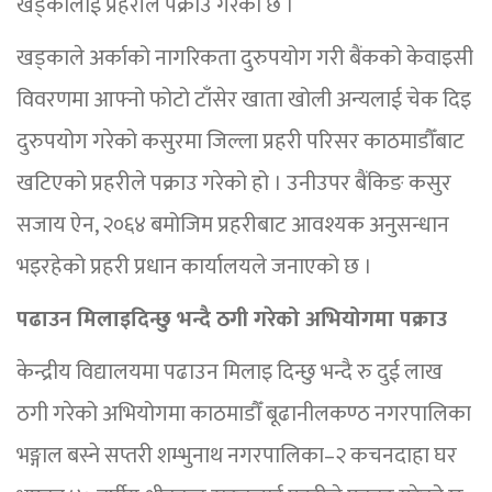
खड्कालाई प्रहरीले पक्राउ गरेको छ ।
खड्काले अर्काको नागरिकता दुरुपयोग गरी बैंकको केवाइसी
विवरणमा आफ्नो फोटो टाँसेर खाता खोली अन्यलाई चेक दिइ
दुरुपयोग गरेको कसुरमा जिल्ला प्रहरी परिसर काठमाडौँबाट
खटिएको प्रहरीले पक्राउ गरेको हो । उनीउपर बैंकिङ कसुर
सजाय ऐन, २०६४ बमोजिम प्रहरीबाट आवश्यक अनुसन्धान
भइरहेको प्रहरी प्रधान कार्यालयले जनाएको छ ।
पढाउन मिलाइदिन्छु भन्दै ठगी गरेको अभियोगमा पक्राउ
केन्द्रीय विद्यालयमा पढाउन मिलाइ दिन्छु भन्दै रु दुई लाख
ठगी गरेको अभियोगमा काठमाडौँ बूढानीलकण्ठ नगरपालिका
भङ्गाल बस्ने सप्तरी शम्भुनाथ नगरपालिका–२ कचनदाहा घर