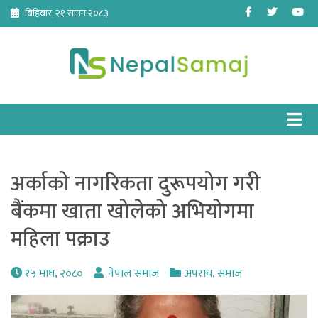
Skip
Facebook
Twitter
Yo
बिहिबार, २१ साउन २०८३
to
content
अर्काको नागरिकता दुरूपयोग गरी
बैंकमा खाता खोलेको अभियोगमा
महिला पक्राउ
१५ माघ, २०८०
नेपाल समाज
अपराध
,
समाज