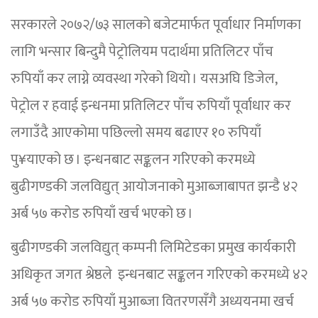
सरकारले २०७२/७३ सालको बजेटमार्फत पूर्वाधार निर्माणका
लागि भन्सार बिन्दुमै पेट्रोलियम पदार्थमा प्रतिलिटर पाँच
रुपियाँ कर लाग्ने व्यवस्था गरेको थियो । यसअघि डिजेल,
पेट्रोल र हवाई इन्धनमा प्रतिलिटर पाँच रुपियाँ पूर्वाधार कर
लगाउँदै आएकोमा पछिल्लो समय बढाएर १० रुपियाँ
पु¥याएको छ । इन्धनबाट सङ्कलन गरिएको करमध्ये
बुढीगण्डकी जलविद्युत् आयोजनाको मुआब्जाबापत झन्डै ४२
अर्ब ५७ करोड रुपियाँ खर्च भएको छ ।
बुढीगण्डकी जलविद्युत् कम्पनी लिमिटेडका प्रमुख कार्यकारी
अधिकृत जगत श्रेष्ठले इन्धनबाट सङ्कलन गरिएको करमध्ये ४२
अर्ब ५७ करोड रुपियाँ मुआब्जा वितरणसँगै अध्ययनमा खर्च