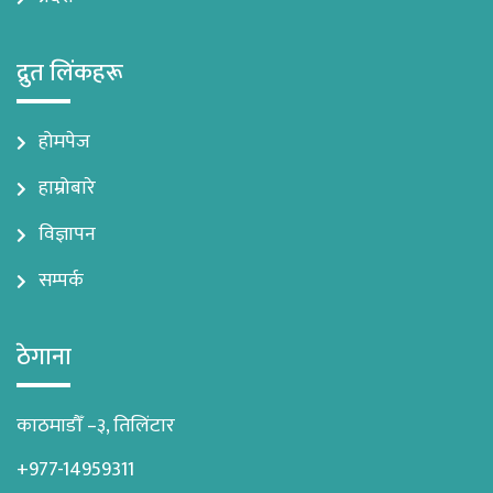
द्रुत लिंकहरू
होमपेज
हाम्रोबारे
विज्ञापन
सम्पर्क
ठेगाना
काठमाडौँ –३, तिलिंटार
+977-14959311