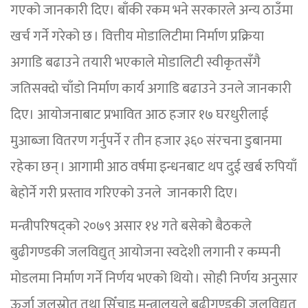
गएको जानकारी दिए। बाँकी रकम भने सरकारले अन्य ठाउँमा
खर्च गर्ने गरेको छ । वित्तीय मोडालिटीमा निर्माण प्रक्रिया
अगाडि बढाउने तयारी भएकाले मोडालिटी स्वीकृतसँगै
जतिसक्दो चाँडो निर्माण कार्य अगाडि बढाउने उनले जानकारी
दिए। आयोजनाबाट प्रभावित आठ हजार १७ घरधुरीलाई
मुआब्जा वितरण गर्नुपर्ने र तीन हजार ३६० संरचना डुबानमा
रहेका छन् । आगामी आठ वर्षमा इन्धनबाट थप दुई खर्ब रुपियाँ
बेहोर्ने गरी प्रस्ताव गरिएको उनले जानकारी दिए।
मन्त्रीपरिषद्को २०७९ असार १४ गते बसेको बैठकले
बुढीगण्डकी जलविद्युत् आयोजना स्वदेशी लगानी र कम्पनी
मोडलमा निर्माण गर्ने निर्णय भएको थियो । सोही निर्णय अनुसार
ऊर्जा जलस्रोत तथा सिँचाइ मन्त्रालयले बुढीगण्डकी जलविद्युत्